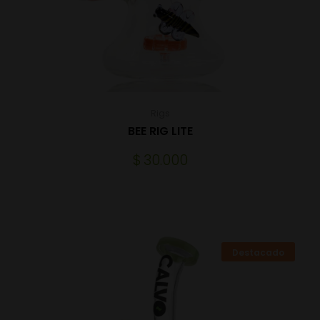
Rigs
BEE RIG LITE
$
30.000
Destacado