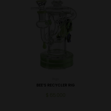
Rigs
BEE’S RECYCLER RIG
$
65.000