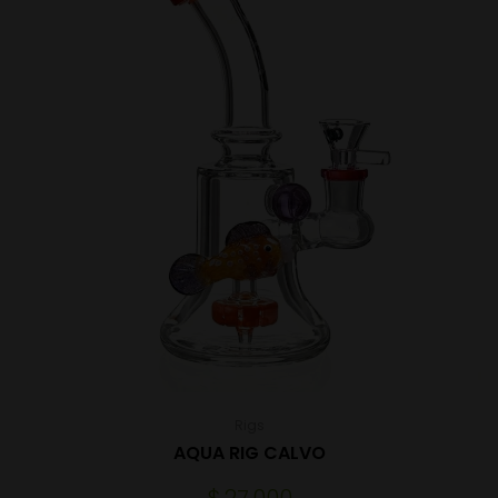
Rigs
AQUA RIG CALVO
$
27.000