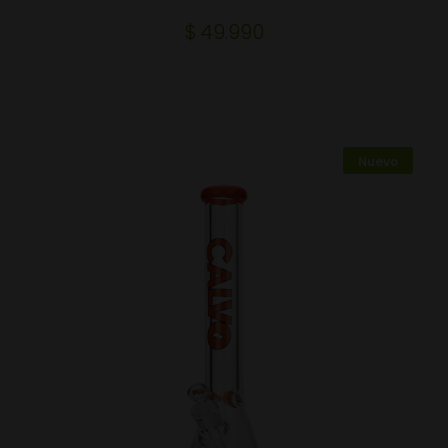
$
49.990
Nuevo