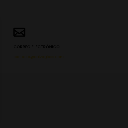
CORREO ELECTRÓNICO
contacto@calvoglass.com