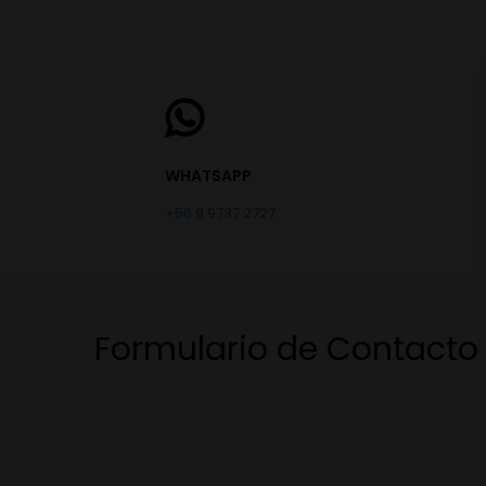
WHATSAPP
+56 9 9737 2727
Formulario de Contacto