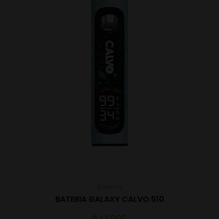
Baterías
BATERIA GALAXY CALVO 510
$
17.000