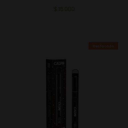
$
15.000
Destacado