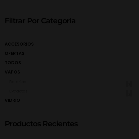
Filtrar Por Categoría
ACCESORIOS
OFERTAS
TODOS
VAPOS
Baterías
(3)
Extractos
(3)
VIDRIO
Productos Recientes