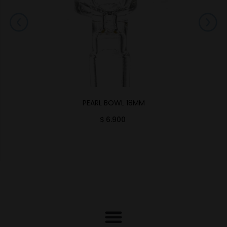
PEARL BOWL 18MM
$
6.900