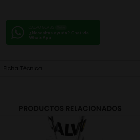
CALVO GLASS
Online
¿Necesitas ayuda? Chat via
WhatsApp
Ficha Técnica
PRODUCTOS RELACIONADOS