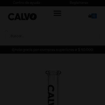
Centro de ayuda
Registrarse
0
Envío gratis por compras superiores a $ 50.000