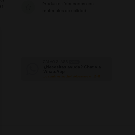
el
Productos fabricados con
es.
materiales de calidad.
CALVO GLASS
Offline
¿Necesitas ayuda? Chat via
WhatsApp
¡Lo sentimos mucho! Volveremos en 10:48