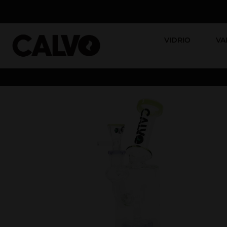
VIDRIO
VA