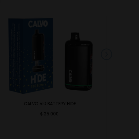
CALVO 510 BATTERY HIDE
M
$
25.000