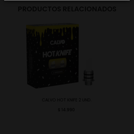
PRODUCTOS RELACIONADOS
CALVO HOT KNIFE 2 UND.
$
14.990