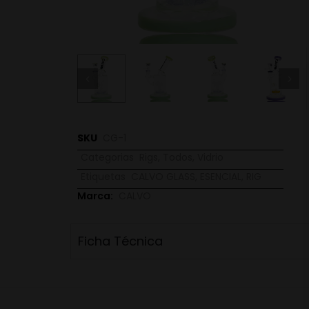
SKU
CG-1
Categorias
Rigs
,
Todos
,
Vidrio
Etiquetas
CALVO GLASS
,
ESENCIAL
,
RIG
Marca:
CALVO
Ficha Técnica