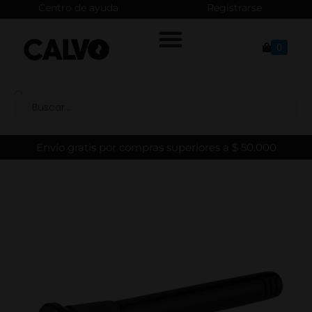
Centro de ayuda
Registrarse
0
Envío gratis por compras superiores a $ 50.000