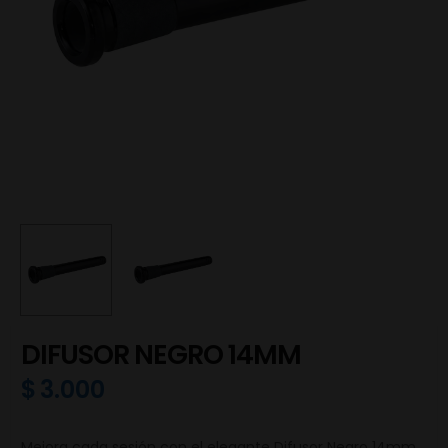
DIFUSOR NEGRO 14MM
$
3.000
Mejora cada sesión con el elegante Difusor Negro 14mm,