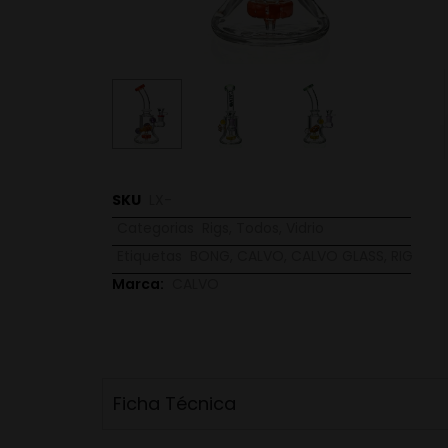
SKU
LX-
Categorias
Rigs
,
Todos
,
Vidrio
Etiquetas
BONG
,
CALVO
,
CALVO GLASS
,
RIG
Marca:
CALVO
Ficha Técnica