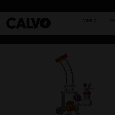
VIDRIO
VA