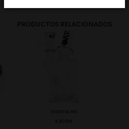
PRODUCTOS RELACIONADOS
ESSENTIAL RIG
$
35.000