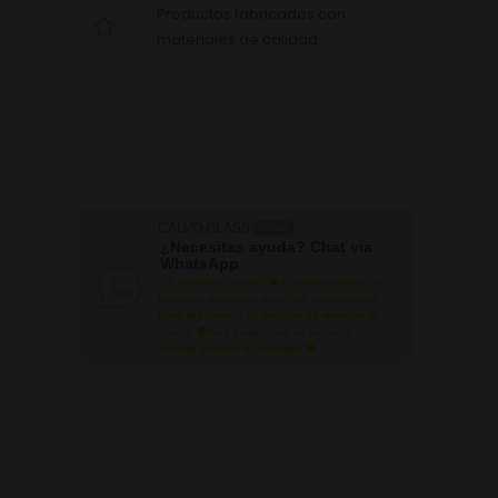
Productos fabricados con
materiales de calidad.
CALVO GLASS
Offline
¿Necesitas ayuda? Chat via
WhatsApp
¡Lo sentimos mucho!
En este momento no
podemos atenderte, pues nos encontramos
fuera del horario de servicio de atención al
cliente.
Nos pondremos en contacto
contigo déjanos tu mensaje!