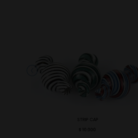
OF
STRIP CAP
$
10.000