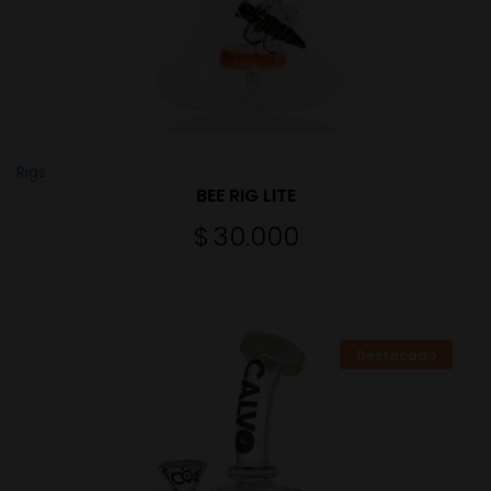
Rigs
BEE RIG LITE
$
30.000
Destacado