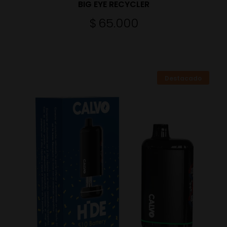
BIG EYE RECYCLER
$
65.000
Destacado