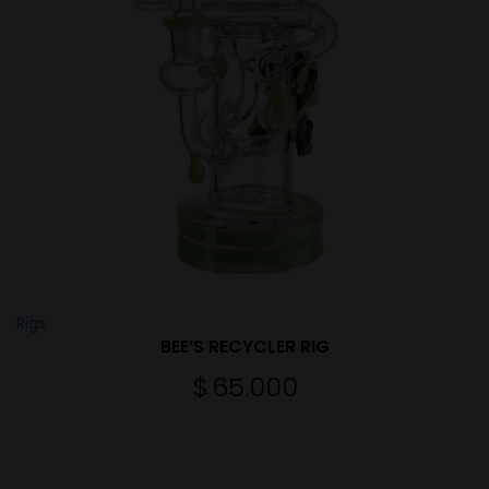
Rigs
BEE’S RECYCLER RIG
$
65.000