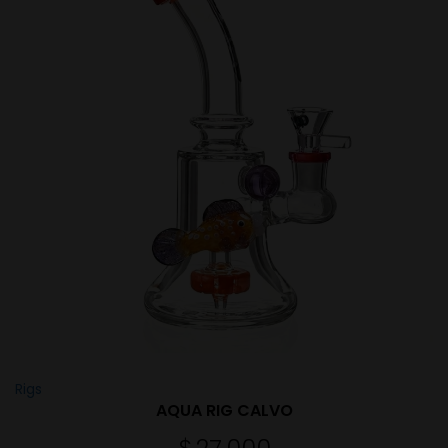
Rigs
AQUA RIG CALVO
$
27.000