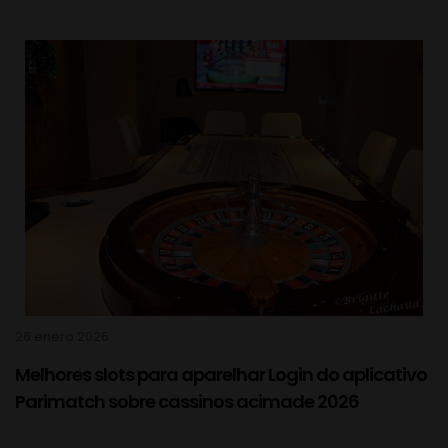
26 enero 2026
Melhores slots para aparelhar Login do aplicativo
Parimatch sobre cassinos acimade 2026