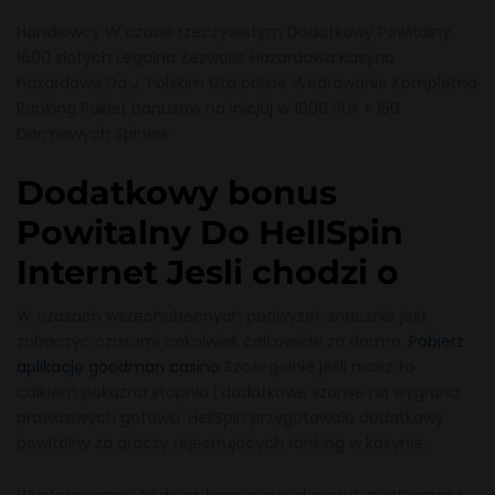
Handlowcy W czasie rzeczywistym Dodatkowy Powitalny
1600 zlotych Legalna Zezwolic Hazardowa Kasyno
hazardowe Do J. Polskim Gra online Wedrowanie Kompletna
Ranking Pakiet bonusow na inicjuj w 1600 PLN + 150
Darmowych Spinow
Dodatkowy bonus
Powitalny Do HellSpin
Internet Jesli chodzi o
W czasach wszechobecnych podwyzek znacznie jest
zobaczyc czasami cokolwiek calkowicie za darmo.
Pobierz
aplikację goodman casino
Szczegolnie jesli masz to
calkiem pokazna stopnia i dodatkowe szanse na wygrana
prawdziwych gotowki. HellSpin przygotowalo dodatkowy
powitalny za graczy rejestrujacych ranking w kasynie.