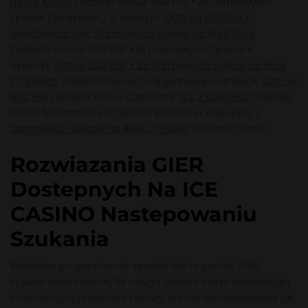
na Ice Mania
Zdobadz bonus 800 PLN +25 Darmowych
Spinow (3d deposit) 3. depozyt:
100% na 800 PLN +
dwadziescia piec Darmowych Spinow na Wolf Gold
Zdobadz bonus 1200 PLN +25 Darmowych Spinow 4.
depozyt:
110% w 1200 PLN + 25 Darmowych Spinow na Book
Of Rebirth
Zdobadz bonus Cotygodniowy cashback:
90% na
800 PLN
Zdobadz bonus Cashback:
12% z 8000 PLN
Zdobadz
bonus 50 Darmowych Spinow Bonus bez depozytu:
l
Darmowych Spinow na Book of Fallen
Zdobadz bonus
Rozwiazania GIER
Dostepnych Na ICE
CASINO Nastepowaniu
Szukania
Biblioteka programow na serwisie Ice to ponad 7000
tytulow kiedys wiecej 65 usluga. Istotna czesc technologia
informacyjna przedzial czasowy, ale nie nieodpowiednie jak