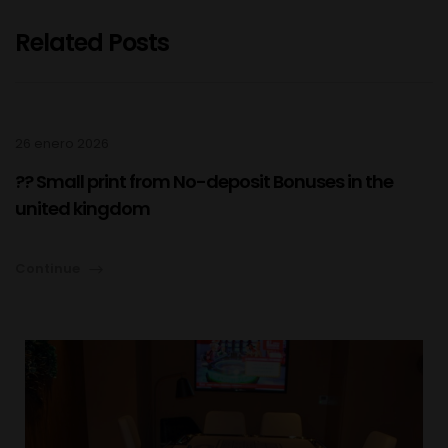
Related Posts
26 enero 2026
?? Small print from No-deposit Bonuses in the
united kingdom
Continue