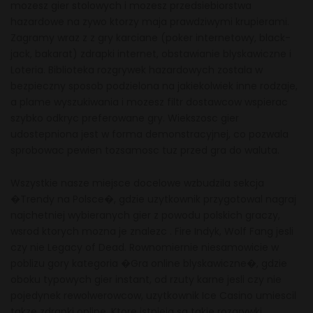
mozesz gier stolowych i mozesz przedsiebiorstwa
hazardowe na zywo ktorzy maja prawdziwymi krupierami.
Zagramy wraz z z gry karciane (poker internetowy, black-
jack, bakarat) zdrapki internet, obstawianie blyskawiczne i
Loteria. Biblioteka rozgrywek hazardowych zostala w
bezpieczny sposob podzielona na jakiekolwiek inne rodzaje,
a plame wyszukiwania i mozesz filtr dostawcow wspierac
szybko odkryc preferowane gry. Wiekszosc gier
udostepniona jest w forma demonstracyjnej, co pozwala
sprobowac pewien tozsamosc tuz przed gra do waluta.
Wszystkie nasze miejsce docelowe wzbudzila sekcja
�Trendy na Polsce�, gdzie uzytkownik przygotowal nagraj
najchetniej wybieranych gier z powodu polskich graczy,
wsrod ktorych mozna je znalezc . Fire Indyk, Wolf Fang jesli
czy nie Legacy of Dead. Rownomiernie niesamowicie w
poblizu gory kategoria �Gra online blyskawiczne�, gdzie
oboku typowych gier instant, od rzuty karne jesli czy nie
pojedynek rewolwerowcow, uzytkownik Ice Casino umiescil
takze zdrapki online. Ktore istnieja sa takie rozgrywki