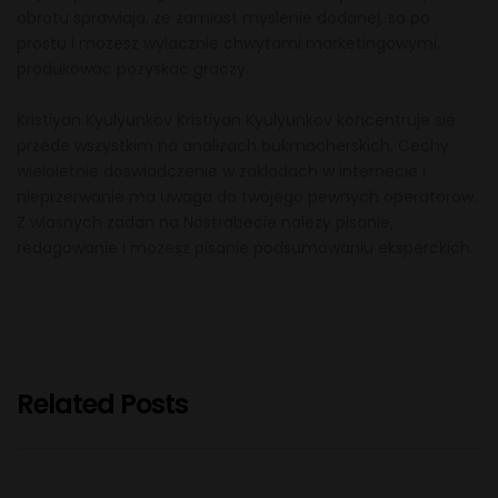
obrotu sprawiaja, ze zamiast myslenie dodanej, sa po
prostu i mozesz wylacznie chwytami marketingowymi,
produkowac pozyskac graczy.
Kristiyan Kyulyunkov Kristiyan Kyulyunkov koncentruje sie
przede wszystkim na analizach bukmacherskich. Cechy
wieloletnie doswiadczenie w zakladach w internecie i
nieprzerwanie ma uwaga do twojego pewnych operatorow.
Z wlasnych zadan na Nostrabecie nalezy pisanie,
redagowanie i mozesz pisanie podsumowaniu eksperckich.
Related Posts