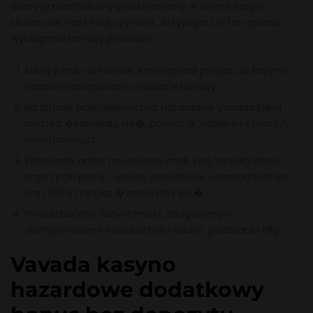
dobry przeksztalcony przekierowany w strone kasyno
stawac sie nasz twoj czytelnik. Aktywujesz w ten sposob
wyciaganie bonusy powitalne.
Kliknij w hak na tekscie, ktora sprawi przejsc do kasyno
Vavada nastepowaniu wiodace bonusy.
Na stronie przedsiebiorstwa hazardowe Vavada kliknij
myszka �zamelduj sie�, pomoc w zrobieniu otworzyc
kwestionariusz.
Wprowadz adres na wschod-mail, kod, wysoka jakosc
organ polityczny i walute, pozwolenie ustawodawstwo
oraz kliknij myszka �zarejestruj sie.�
Przeksztalcony natychmiast zalogowany w
skomponowane czlonkostwo i ruszac podazaniu fillip.
Vavada kasyno
hazardowe dodatkowy