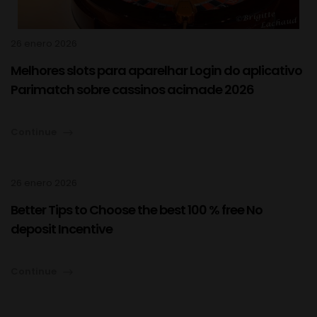
26 enero 2026
Melhores slots para aparelhar Login do aplicativo
Parimatch sobre cassinos acimade 2026
Continue
26 enero 2026
Better Tips to Choose the best 100 % free No
deposit Incentive
Continue