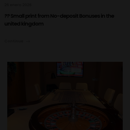
26 enero 2026
?? Small print from No-deposit Bonuses in the
united kingdom
Continue