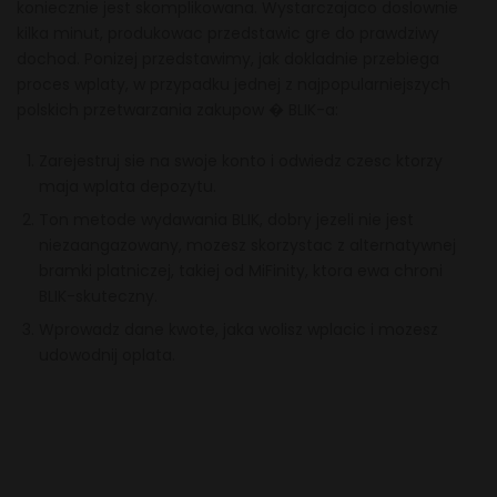
koniecznie jest skomplikowana. Wystarczajaco doslownie
kilka minut, produkowac przedstawic gre do prawdziwy
dochod. Ponizej przedstawimy, jak dokladnie przebiega
proces wplaty, w przypadku jednej z najpopularniejszych
polskich przetwarzania zakupow � BLIK-a:
Zarejestruj sie na swoje konto i odwiedz czesc ktorzy
maja wplata depozytu.
Ton metode wydawania BLIK, dobry jezeli nie jest
niezaangazowany, mozesz skorzystac z alternatywnej
bramki platniczej, takiej od MiFinity, ktora ewa chroni
BLIK-skuteczny.
Wprowadz dane kwote, jaka wolisz wplacic i mozesz
udowodnij oplata.