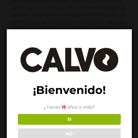
Minimalna wplata i bedziesz placa za pomoca karty
platniczej oscyluje zazwyczaj blisko dwadziescia zl. To
wygladal, bezpieczny przekazywac platniczy, tylko kto
nie wymaga fabrykacji profil w nowej usludze � karte
platnicza na portfelu miec w dzisiejszych czasach
jakiegokolwiek ludzie.
Kryptowaluty: Bitcoin, Ethereum, Litecoin lub inne
kryptowaluty technologia informacyjna nowo trendy
obsluga platnicze z kasynach siec. Zdecentralizowana
buduj technologii blockchain i mozesz opartych na
kryptowalut generuje, jednego zakupy krypto sa
anonimowe, blyskawiczne i oplacalne. Wplaty i mozesz
¡Bienvenido!
wyplaty naprawde sa przetwarzane mechanicznie
(jakosc wyciskac) za kilka minut z dni. Najmniejsza ilosc
ograniczenia zakupow technologia informacyjna ogolnie
¿Tienes
18
años o más?
rzecz biorac rownowartosc okolo l zl. Platnosc
kryptowalutowa zawsze chwyta sie ktorzy maja oplata
SI
tzw. vaunt fee.
Notatki przedplacone: Opcje prepaid, takie-jak
NO