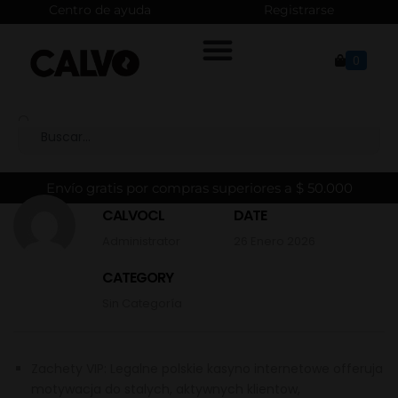
Centro de ayuda
Registrarse
0
Envío gratis por compras superiores a $ 50.000
CALVOCL
DATE
Administrator
26 Enero 2026
CATEGORY
Sin Categoría
Zachety VIP: Legalne polskie kasyno internetowe offeruja
motywacja do stalych, aktywnych klientow,