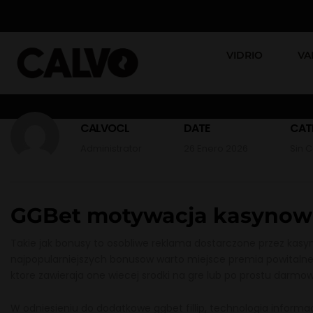
VIDRIO
VA
CALVOCL
DATE
CAT
Administrator
26 Enero 2026
Sin 
GGBet motywacja kasynowe
Takie jak bonusy to osobliwe reklama dostarczone przez kasyna
najpopularniejszych bonusow warto miejsce premia powitalne
ktore zawieraja one wiecej srodki na gre lub po prostu darmo
W odniesieniu do dodatkowe ggbet fillip, technologia inform