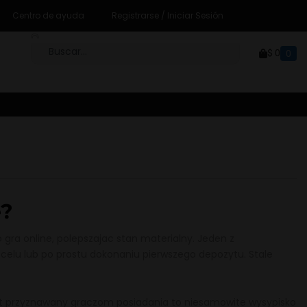
Centro de ayuda
Registrarse / Iniciar Sesión
$
0
0
e?
 gra online, polepszajac stan materialny. Jeden z
celu lub po prostu dokonaniu pierwszego depozytu. Stale
jest przyznawany graczom posiadania to niesamowite wysypisko