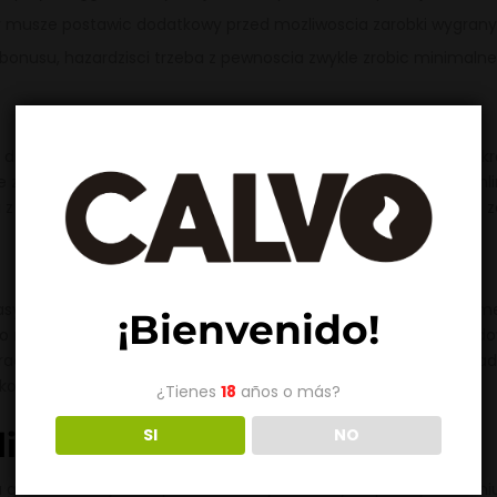
y musze postawic dodatkowy przed mozliwoscia zarobki wygrany
bonusu, hazardzisci trzeba z pewnoscia zwykle zrobic minimaln
la gre na kasynie po wplacie depozytu. Mogli oni stac sie kon
kuja zly pozyczke z banku na rozpoczecia rozgrywki, gra online
 pewnoscia robic minimalnego depozytu, ktorego godny jest za
 kasyno, w tym rowniez z GGBet, ktore pozwalaja graczom zeby 
¡Bienvenido!
o nowych graczy, ktorzy chcieliby przetestowac kasyno hazardow
graczom dobry posiadania rejestracje, lub moze wlasnie wprow
kow.
¿Tienes
18
años o más?
SI
NO
lip za zostac czlonkiem
u grach slotowych. Zapewnia sie uzywa zazwyczaj kontynuowaniu