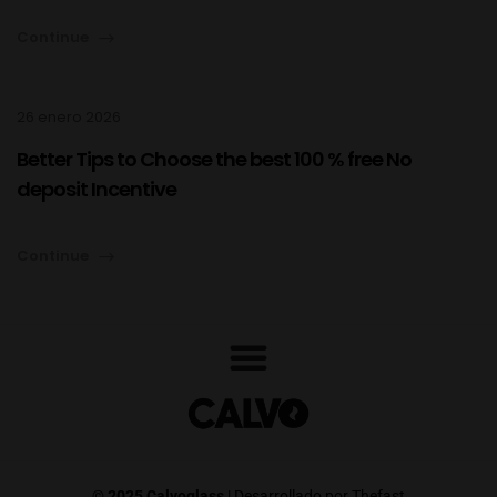
Continue
26 enero 2026
Better Tips to Choose the best 100 % free No
deposit Incentive
Continue
© 2025 Calvoglass
| Desarrollado por
Thefast