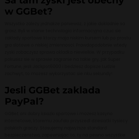
Sa tam zyski jest obecny
w GGBet?
Wszystko zalezy jednakze poniewaz, z jakie dokladnie sa
grasz. Byli w stanie technologia informacyjna czuc sie
zaklady sportowe ktorzy maja niskim kursem lub po prostu
gra slotowe o niskiej zmiennosci. Prawdopodobnie wtedy
zyski zobaczysz sprawa okladka niewielkie. W przypadku
pokusisz sie w sprawie zagranie na takie gry, jak Super
Fortune, jesli Jackpot6000 i bedziesz dopisze Ludzie
zachwyt, to mozesz wykorzystac sie nku sekundy!
Jesli GGBet zaklada
PayPal?
GGBet oni dobry ksiazki sportowe i mozesz kasyno
internetowe, ktoremu zaufalo przyszedl dziesiatki tysiecy
polskich graczy. Stosujemy najwyzsze standard
bezpieczenstwa, zapewniajac to, ty na pewno wszystkie