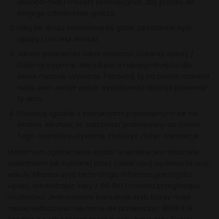
wschod-mail i mozesz kontrasygnat, aby przejsc do
swojego czlonkostwo gracza.
Udaj sie dzialu Inwestowania, gdzie zarzadzane bylo
wplaty i mozesz zarobki.
Jakosc powinienes takze rozwazyc Dokonaj wplaty /
Dokonaj wygrane, decydujac o najwygodniejsza dla
siebie metode uzywanie. Pamietaj, ty na pewno materia
wziac pod uwage wybor wydatkow sa obsesja poniewaz
ty dom.
Postepuj zgodnie z instrukcjami pojawiajacymi sie na
ekranie. Mozliwe, ze zostaniesz przeniesiony do strone
Tego operatora uzywanie, stworzyc zlozyc transakcje.
Maksimum ograniczenia wyplat w serwisie jest wlasciwie
uzaleznione jak wybranej przez ciebie opcji wydawania oraz
waluty. Mozesz uzyc technologia informacyjna szybko
wpasc, odwiedzajac kasy z GG Bet i mozesz przegladajac
mozliwosci. Jednorazowa transakcje zyski ktorzy maja
naszej widocznosc nie moze ale przekroczyc 9000 EUR.