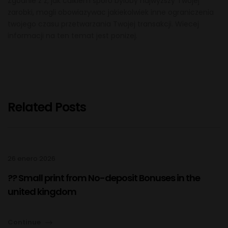
Zgodnie z z, jak calkiem sporo byloby najwyzszy Twojej
zarobki, mogli obowiazywac jakiekolwiek inne ograniczenia
twojego czasu przetwarzania Twojej transakcji. Wiecej
informacji na ten temat jest ponizej.
Related Posts
26 enero 2026
?? Small print from No-deposit Bonuses in the
united kingdom
Continue