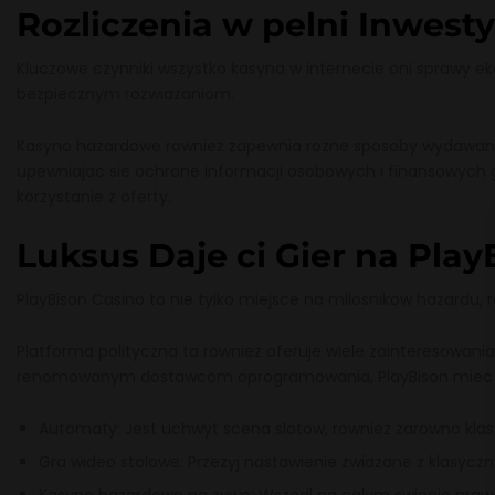
Rozliczenia w pelni Inwesty
Kluczowe czynniki wszystko kasyna w internecie oni sprawy eko
bezpiecznym rozwiazaniom.
Kasyno hazardowe rowniez zapewnia rozne sposoby wydawania, 
upewniajac sie ochrone informacji osobowych i finansowych gr
korzystanie z oferty.
Luksus Daje ci Gier na Pla
PlayBison Casino to nie tylko miejsce na milosnikow hazardu, 
Platforma polityczna ta rowniez oferuje wiele zainteresowani
renomowanym dostawcom oprogramowania, PlayBison miec nie 
Automaty: Jest uchwyt scena slotow, rowniez zarowno kla
Gra wideo stolowe: Przezyj nastawienie zwiazane z klasyczny
Kasyno hazardowe na zywo: Wszedl na calym swiecie prawd