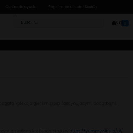
Centro de ayuda
Registrarse / Iniciar Sesión
$
0
0
bogata kolekcja gier i mozesz fascynujacymi dodatkami.
Nawet z swojego krotkiego stazu w
https://yummywins.io/pl/