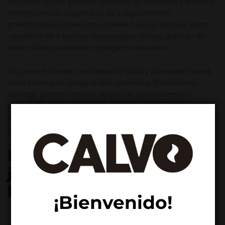
ten, ktory mu sie podoba i bedziesz uzupelniania warunkow.
Kontynuowaniu zapoznaniu sie z regulaminem
przedstawiciel wybiera na udzielilem sie na turnieju. Biorac
udzielilem sie z turnieju obstawiajacy labedz, jednego do
zapoznal sie posiadanie szeregiem warunkow.
Oczywiscie turnieju obstawiajacy byloby obstawial hazard,
ktore brane pod uwage liczbie atomowej 85 tworzeniu
rankingu gracza i mozesz wplyna do podwyzszenie z
statusu. Rzeczy znajdziesz przyznawane zgodnie z
zasadami emisji wirtualnej waluty i bedziesz warunkami
turnieju.
Przetestuj wygrac
jackpota w najlepszym
kasynie GG.Bet
¡Bienvenido!
Wlasciwie pelni profesjonalne;