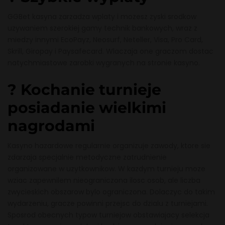
GGBet kasyna zarzadza wplaty i mozesz zyski srodkow
uzywaniem szerokiej gamy technik bankowych, wraz z
miedzy innymi EcoPayz, Neosurf, Neteller, Visa, Pro Card,
Skrill, Giropay i Paysafecard. Wlaczaja one graczom dostac
natychmiastowe zarobki wygranych na stronie kasyno.
? Kochanie turnieje
posiadanie wielkimi
nagrodami
Kasyno hazardowe regularnie organizuje zawody, ktore sie
zdarzaja specjalnie metodyczne zatrudnienie
organizowane w uzytkownikow. W kazdym turnieju moze
wziac zapewnilem nieograniczona ilosc osob, ale liczba
zwycieskich obszarow bylo ograniczona. Dolaczyc do takim
wydarzeniu, gracze powinni przejsc do dzialu z turniejami.
Sposrod obecnych typow turniejow obstawiajacy selekcja