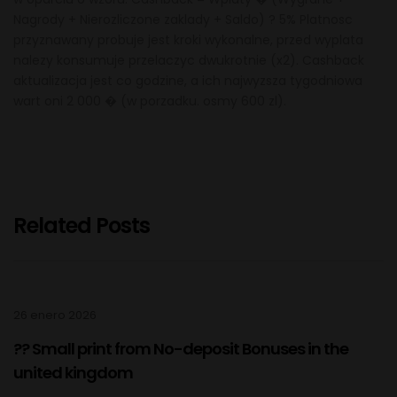
Nagrody + Nierozliczone zaklady + Saldo) ? 5% Platnosc
przyznawany probuje jest kroki wykonalne, przed wyplata
nalezy konsumuje przelaczyc dwukrotnie (x2). Cashback
aktualizacja jest co godzine, a ich najwyzsza tygodniowa
wart oni 2 000 � (w porzadku. osmy 600 zl).
Related Posts
26 enero 2026
?? Small print from No-deposit Bonuses in the
united kingdom