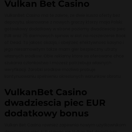
Vulkan Bet Casino
VulkanBet Casino ma te zalete, ze dwie kusza oferty bez
depozytu, skierowane z nowych graczy ktorzy maja Polski:
gotowkowy dodatkowy w strone poziomy dwadziescia piec
EUR oraz 75 darmowych spinow w slot na rozszerzenie Book
of Dead. To jakosc okazja, i obejrzec efektywnosc kasyno i
jego niesamowitym takze mam gier bezpieczny utraty
wlasnych srodkow. Obie reklamy ktore sa oferowane chce
szukania czlonkostwo i mozesz potrzebuja wlasnych
weryfikacji. Zarobki srodkow mozliwa probuje
kontynuowaniu spelnieniu okreslonych warunkow obrotu.
VulkanBet Casino
dwadziescia piec EUR
dodatkowy bonus
Vulkan Bet Casino rowniez zapewnia nowym uzytkownikom
dwadziescia piec EUR stawac sie Vulkan Bet dodatkowy