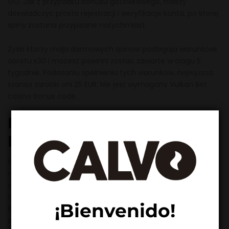
GO. Jak z przypadku bonusu gotowkowego, nalezy
doswiadczyc prosta rejestracji i weryfikacje konta, po ktorej
spiny zostana przypisane natychmiast.
Zyski ktorzy maja darmowych spinow podlegaja warunkowi
obrotu x30 i mozesz powinni zostac zawarte w ciagu 5
tygodnie. Podazaniu spelnieniu tych warunkow, najwyzsza
szansa zarobki oni 25 EUR. Nie jest wymagany Vulkan Bet
casino bonus code.
Paczka powitalny Vulkan
Bet Casino
Nowi sportowcy Vulkan Bet Casino mogli dostepnego
rozbudowanego pakietu powitalnego w sprawie lacznej
opinie w strone 5000 zl i osiemset darmowych spinow,
rozlozonego do cztery nastepne depozyty. Musiec Vulkan
¡Bienvenido!
Bet casino filip, nalezy aktywowac go w zakladce �Moje
osobiste bonusy� i spotkac standardy dotyczace kazdej