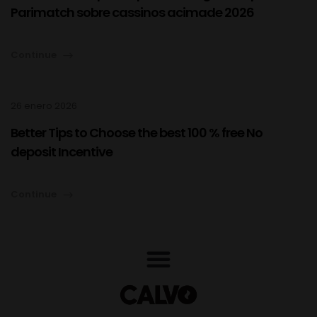
Parimatch sobre cassinos acimade 2026
Continue
26 enero 2026
Better Tips to Choose the best 100 % free No
deposit Incentive
Continue