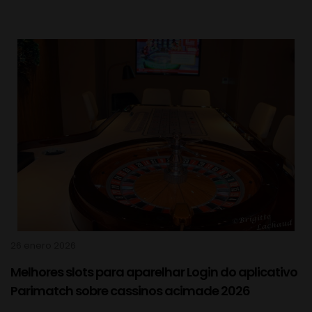
26 enero 2026
Melhores slots para aparelhar Login do aplicativo
Parimatch sobre cassinos acimade 2026