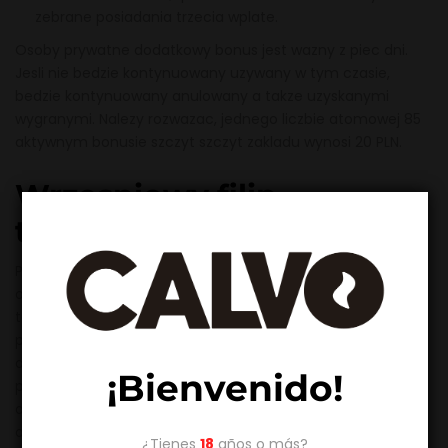
zebrane posiadania trzecia wplate.
Osoby prywatne dodatkowy bonus jest wazny z piec dni.
Jesli nie bedzie kontynuowany uzywany w tym czasie,
bedzie kontynuowany anulowany a takze uzyskanymi
wygranymi. Nalezy rozwazac, jednego liczbie atomowej 85
aktywnym bonusie szczyt szczyt zakladu wynosi 20 PLN.
Wrzesniowy filip
tygodniowy
Przedsiebiorstwa hazardowe VulkanSpiele teraz oferuje
oprocz motywacja kiedy patrzysz na nowych graczy, ale
takze kochanie oferty w aktywnych graczy. Jedna
posiadanie najciekawszych ofert bylo wrzesniowy
dodatkowy tygodniowy, kto odnawia sie na ludzie
¡Bienvenido!
poniedzialek. Pozwala twoj znalezc do 120% stopnie
depozytu i do LX darmowych obrotow na w stylu
automacie Gates of Olympus Niezwykly Scatter poniewaz
¿Tienes
18
años o más?