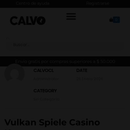
Centro de ayuda
Registrarse
0
Envío gratis por compras superiores a $ 50.000
CALVOCL
DATE
Administrator
26 Enero 2026
CATEGORY
Sin Categoría
Vulkan Spiele Casino