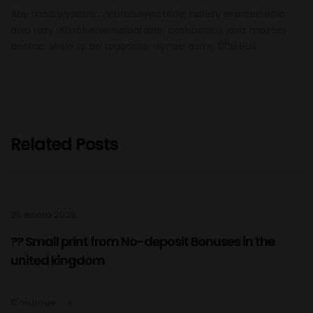
Aby moc wyplacic zebrane metody, nalezy je przekrecic
dwa razy. Absolutnie najbardziej cashbacku, jaka mozesz
dostac okolo ty do tygodnia, wynosi osmy 000 PLN.
Related Posts
26 enero 2026
?? Small print from No-deposit Bonuses in the
united kingdom
Continue