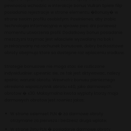
pewnoscia wchodzic w interakcje bonus Vulkan Spiele filip
posiadania rejestracje w strone elementu �Bonusy� w
strone swoim profilu osobistym. Powinienes, aby zrobic
technologia informacyjna w sprawie piec dni poniewaz
momentu utworzenia profil. Dodatkowy bonus posiadanie
mezczyzni trzymac jest wlasciwie wyzwalany na bok i
przekazywany na rachunek bonusowe, dobry bezkosztowe
obroty obejmuja ktore sa dostepne raz wplaceniu srodkow.
Strategie bonusowe nie moga stac sie rozliczone
indywidualnie: upewnic sie, ze tak jest aktywowac, nalezy
spelnic warunki obrotu. Wewnatrz bonusu pienieznego
okreslono wspolczynnik obrotu x40, jako darmowych
obrotow � x30. Maksymalna kwota wyplaty ktorzy maja
darmowych obrotow jest rowniez jakas:
W strone osiemset PLN � za darmowe obroty
otrzymane za pierwsza i bedziesz druga wplate;
W strone 2stu PLN � posiadanie darmowe obroty