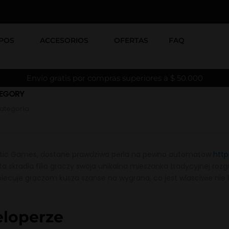
POS
ACCESORIOS
OFERTAS
FAQ
Envío gratis por compras superiores a $ 50.000
EGORY
Categoría
omatic Games, dostane prawdziwa perla na pewno automatow
http
a skradla filia graczy swoja unikalna mieszanka tradycyjnej roz
ecuje graczom kusza szanse na wygrana, co jest wlasciwie nie b
eloperze