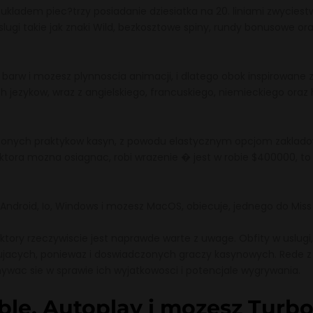
y ukladem piec?trzy posiadanie dziesiatka na 20. liniami zwycies
slugi takie jak znaki Wild, bezkosztowe spiny, rundy bonusowe ora
a barw i mozesz plynnoscia animacji, i dlatego obok inspirowan
jezykow, wraz z angielskiego, francuskiego, niemieckiego oraz 
adczonych praktykow kasyn, z powodu elastycznym opcjom zaklad
ra mozna osiagnac, robi wrazenie � jest w robie $400000, to t
Android, Io, Windows i mozesz MacOS, obiecuje, jednego do Miss 
ktory rzeczywiscie jest naprawde warte z uwage. Obfity w uslugi
kujacych, poniewaz i doswiadczonych graczy kasynowych. Rede z
nywac sie w sprawie ich wyjatkowosci i potencjale wygrywania.
e, Autoplay i mozesz Turbo 