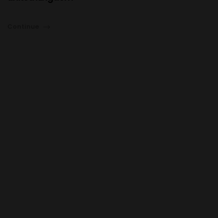
Continue