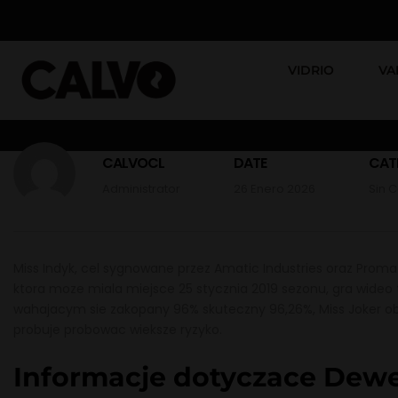
VIDRIO
VA
CALVOCL
DATE
CAT
Administrator
26 Enero 2026
Sin 
Miss Indyk, cel sygnowane przez Amatic Industries oraz Pr
ktora moze miala miejsce 25 stycznia 2019 sezonu, gra wideo t
wahajacym sie zakopany 96% skuteczny 96,26%, Miss Joker obi
probuje probowac wieksze ryzyko.
Informacje dotyczace Dew