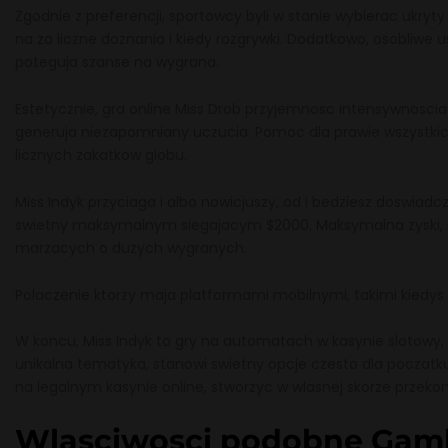
Zgodnie z preferencji, sportowcy byli w stanie wybierac ukryt
na za liczne doznania i kiedy rozgrywki. Dodatkowo, osobliwe u
poteguja szanse na wygrana.
Estetycznie, gra online Miss Drob przyjemnosc intensywnosci
generuja niezapomniany uczucia. Pomoc dla prawie wszystkich 
licznych zakatkow globu.
Miss Indyk przyciaga i albo nowicjuszy, od i bedziesz doswi
swietny maksymalnym siegajacym $2000. Maksymalna zyski, kto
marzacych o duzych wygranych.
Polaczenie ktorzy maja platformami mobilnymi, takimi kiedys 
W koncu, Miss Indyk to gry na automatach w kasynie slotowy, 
unikalna tematyka, stanowi swietny opcje czesto dla poczat
na legalnym kasynie online, stworzyc w wlasnej skorze przeko
Wlasciwosci podobne Gambl