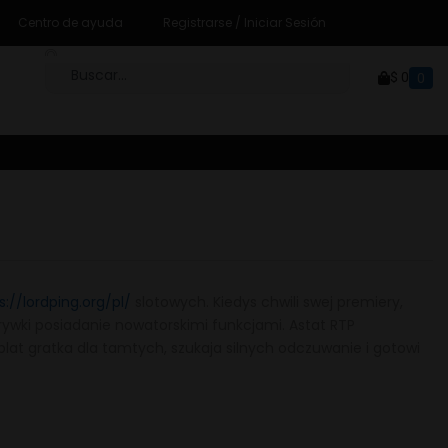
Centro de ayuda
Registrarse / Iniciar Sesión
$
0
0
s://lordping.org/pl/
slotowych. Kiedys chwili swej premiery,
grywki posiadanie nowatorskimi funkcjami. Astat RTP
lat gratka dla tamtych, szukaja silnych odczuwanie i gotowi