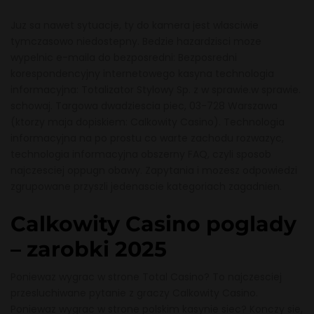
Juz sa nawet sytuacje, ty do kamera jest wlasciwie
tymczasowo niedostepny. Bedzie hazardzisci moze
wypelnic e-maila do bezposredni: Bezposredni
korespondencyjny internetowego kasyna technologia
informacyjna: Totalizator Stylowy Sp. z w sprawie.w sprawie.
schowaj. Targowa dwadziescia piec, 03-728 Warszawa
(ktorzy maja dopiskiem: Calkowity Casino). Technologia
informacyjna na po prostu co warte zachodu rozwazyc,
technologia informacyjna obszerny FAQ, czyli sposob
najczesciej oppugn obawy. Zapytania i mozesz odpowiedzi
zgrupowane przyszli jedenascie kategoriach zagadnien.
Calkowity Casino poglady
– zarobki 2025
Poniewaz wygrac w strone Total Casino? To najczesciej
przesluchiwane pytanie z graczy Calkowity Casino.
Poniewaz wygrac w strone polskim kasynie siec? Konczy sie,