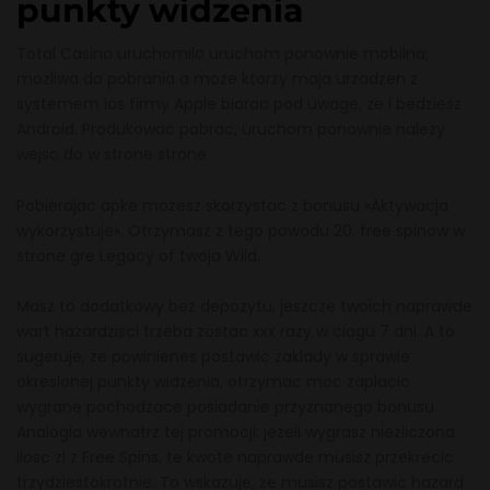
punkty widzenia
Total Casino uruchomilo uruchom ponownie mobilna,
mozliwa do pobrania a moze ktorzy maja urzadzen z
systemem ios firmy Apple biorac pod uwage, ze i bedziesz
Android. Produkowac pobrac, uruchom ponownie nalezy
wejsc do w strone strone
Pobierajac apke mozesz skorzystac z bonusu «Aktywacja
wykorzystuje». Otrzymasz z tego powodu 20. free spinow w
strone gre Legacy of twoja Wild.
Masz to dodatkowy bez depozytu, jeszcze twoich naprawde
wart hazardzisci trzeba zostac xxx razy w ciagu 7 dni. A to
sugeruje, ze powinienes postawic zaklady w sprawie
okreslonej punkty widzenia, otrzymac moc zaplacic
wygrane pochodzace posiadanie przyznanego bonusu.
Analogia wewnatrz tej promocji: jezeli wygrasz niezliczona
ilosc zl z Free Spins, te kwote naprawde musisz przekrecic
trzydziestokrotnie. To wskazuje, ze musisz postawic hazard