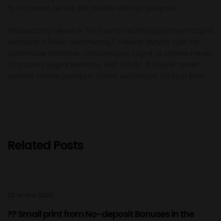
ty na pewno nie nie jest trudno uderzyc jackpota.
Wyznaczony rekord w Tot Casino technologia informacyjna
wynoszaca blisko niezamezny,5 miliona zlotych zyski na
automacie Gladiator. Obstawiajacy zagral za stawke nie,xxx
zl i mozesz wygral samotny 482 799,67 zl. Zwykle nawet
wysokie zarobki padaja w strone automacie Jackpot Bells.
Related Posts
26 enero 2026
?? Small print from No-deposit Bonuses in the