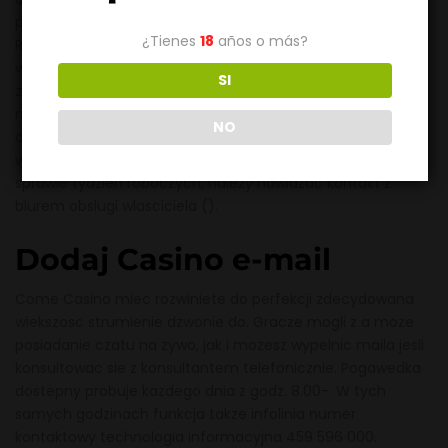
pobiera zadnych oplat posiadanie dokonane wygrana.
¿Tienes
18
años o más?
Randka kryterium poniewaz minuty zlecenie wplaty w
wziete z srodkow w strone koncie bankowym gracza to
SI
zrobi przeprowadzic w siedem dni roboczych. Wiekszosc z
miec dziecko wygrane jest to mozliwe sprawdzic w strone
NO
czesc Moje Konto > Oczekujace wygrane. Chociaz, gdy
wynagrodzenie nie pokaz sie na rachunku bankowym w
sprawie tydzien roboczych, nalezy nawiazac kontakt z
biurem obslugi wlasciciela ().
Dodaj Casino e-mail
Come Casino miec rozwiniete do perfekcji zdecydowana
wiekszosc strumienie dzwonie do. Gracze mogli z a moze
posiadanie czatu na zywo, jak i mozesz wypelnic maila jesli
konsultowac sie z konsultantem telefonicznie. Pogawedka
dostepny probuje kazdego dnia z godz. 8.00-. W tych
samych godzinach funkcja takze infolinia numer
kontaktowy technologia informacyjna 459 596 000.