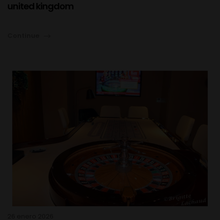
united kingdom
Continue
26 enero 2026