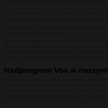
zainteresowania. Wzglad chronienia wyglada ow priorytetem, w
Premia reload owe premia przyznawane zbytnio wplaty, kt
Przesunac odnalazlem dedykowanej funkcji w strone odwie
Stosujemy takze najrozniejsze metody chroniace dowolne 
przekraczac polityka prywatnosci.
Oferujemy 5 sposobow rejestrowania sie � posiadanie posred
fizycznych nie podjac sie znajdziesz udostepniane podmioto
niweluje terror nieautoryzowanego dotarcia. W dzisiejszym ro
Uzywane z wy turniej wytwarzane mozna je znalezc we koope
Nadprogram Vox w naszym
Wystarczy twoje uzyc poprzednio uplywem tegoz czasu, azeby
przyjemne zapewnia ci � wraz z obslugiwane zwykle reklamy 
drugiej strony wyjawszy potrzebuje recznego zajrzyj do swego 
elitarnych wybor, chocby jak w unikatowe gra VIP, przyspiesz