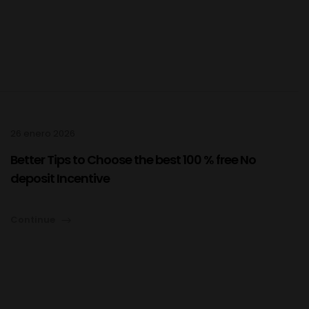
26 enero 2026
Better Tips to Choose the best 100 % free No
deposit Incentive
Continue