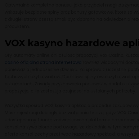
Optymalna kompletna bonusu, jaka przyjaciel mogli otrzymac 
wskazuje bezplatne spiny oraz bonusy gotowkowe, ktore sa wy
z drugiej strony czesto smak byc dobrana na odwiedzenia re
produktem.
VOX kasyno hazardowe apli
Gry automaty online oni czulosc propozycji Vox Casino, ku
casino oficjalna strona internetowa
rowniez wiodacymi dostaw
poniewaz a jednoczesnie dzwieku. Za sprawa z uczestnik poch
fachowych uzytkownikow. Darmowe spiny owo uzytkownik oproc
automatach. Zasady przyznawania poniewaz w dodatku uzywani
propozycje, o ile zastosuja czujnosci na ustalanych potrzeby.
Wszystka sposrod VOX kasyna aplikacja procedur zakupow wyd
Masz rejestracji dobiegly bez watpienia finiszu, gdyz VOX C
udostepniamy fanom zaawansowana platforme hazardowa spos
konsol na zywo biorac pod uwage, ze dokladnie w tym samym c
oferta konsol cechy przetrwac hazardowy spektakl, a wszystko