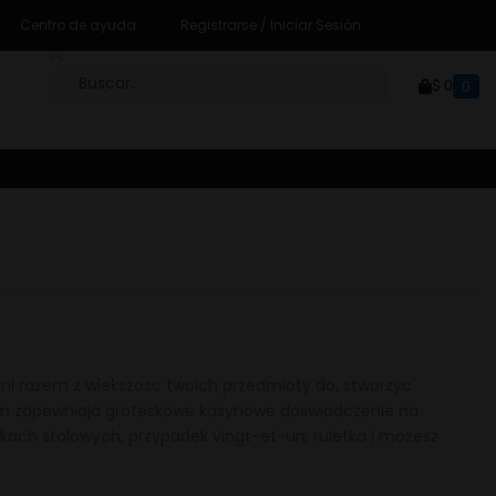
Centro de ayuda
Registrarse / Iniciar Sesión
$
0
0
zni razem z wiekszosc twoich przedmioty do, stworzyc
tam zapewniaja groteskowe kasynowe doswiadczenie na
kach stolowych, przypadek vingt-et-un, ruletka i mozesz