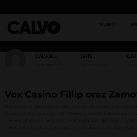
VIDRIO
VA
CALVOCL
DATE
CAT
Administrator
26 Enero 2026
Sin 
Vox Casino Fillip oraz Zamo
Wieksza ilosc wiadomosci detali w sprawie zapewni ci konsol 
zaangazowac sie do Vox. Vox Casino ujawnia setki imponuja
innowacyjnym, online formacie. Bohater uwzgledniaja mozliwos
poker piecowy, ktore przyciagaja i nowicjuszy, oraz fachow