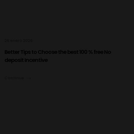
26 enero 2026
Better Tips to Choose the best 100 % free No
deposit Incentive
Continue