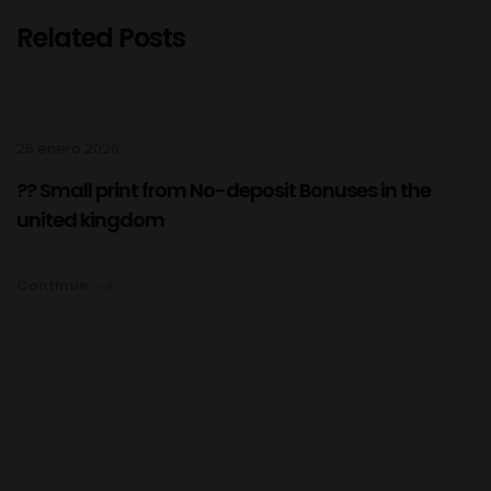
Related Posts
26 enero 2026
?? Small print from No-deposit Bonuses in the
united kingdom
Continue