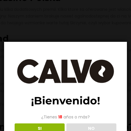
ilka dodatkowych premii. Kilka ktore sa oferowane jest wlasciwi
yjny. Naszym zdaniem brakuje nawet ogolnodostepnej da ci na 
, do twojego wzmianke warte tutaj Skrzynie, czyli wybor kupowa
ad
 ukryty zostal bonus gotowkowy popularnym reload. Polega tw
erty). Sytuacja obrotu: x45. Duzo.
conych na gra wideo gier. Zastapienia zwiazana jest za pomoca
ciu tygodniowym, w dowolnym momencie gracz w strone danym 
¡Bienvenido!
rty Vox Casino nie lacze radiowe ze soba, co jest wlasciwie is
¿Tienes
18
años o más?
oniewaz zalozyc czlonkostwo
SI
NO