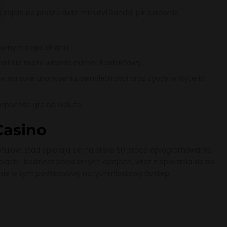
ajelo po prostu dwie minuty! Randki, jak sprawnie
 gornym rogu ekranu.
ail lub moze wlasnie numer kontaktowy.
sprawie ukonczeniu pelnoletniosci oraz zgody w kryteria
rozpoczac gre na waluta.
Casino
tulow, stad opieraja sie na blisko 50 praca oprogramowania.
ach i bedziesz popularnych opcjach, wraz z opierania sie na
y sie w tym podstawowy natychmiastowy dostep.