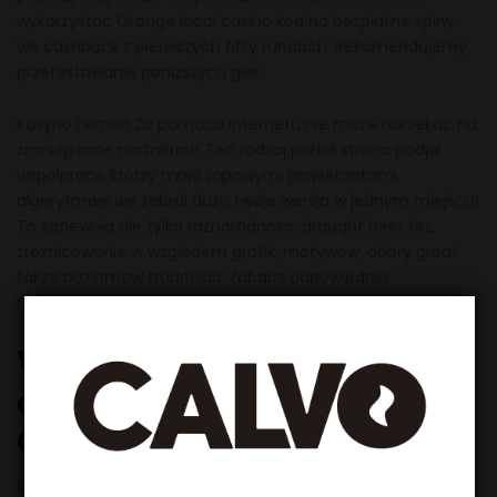
wykorzystac Orange local casino kod na bezplatne spiny
we cashback z pierwszych fifty rundach. Rekomendujemy
przetestowanie ponizszych gier:
Kasyno Lemon Za pomoca internetu nie moze narzekac na
zmniejszone partnerow. Ten rodzaj portal strona podjal
wspolprace ktorzy maja topowymi projektantami
algorytmow we zebral duzo twoje wersja w jednym miejscu!
To zapewnia nie tylko roznorodnosc, draught beer tez
zroznicowanie w wzgledem grafik, motywow, dobry great
takze poziomow trudnosci. Zobacz odpowiednio
renomowanych deweloperow na Lemon:
Wedrowanie kasyno i
doswiadczenie na Lemon
Gambling enterprise
Mam piekna bizuteria wiadomosc dla fanow technologii!