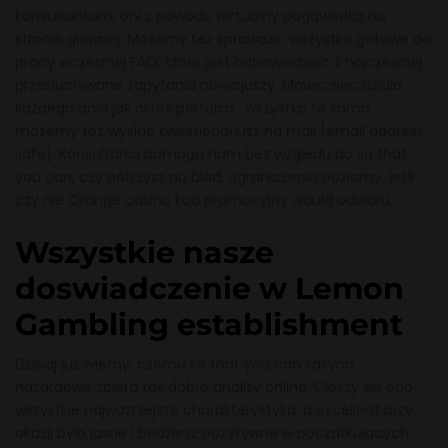
konsultantami oni z powodu wirtualny pogawedka na
stronie glownej. Mozemy tez sprawdzic wszystko gotowe do
pracy wczesniej FAQ, ktore jest odpowiedziec z najczesciej
przesluchiwane zapytania nowicjuszy. Mowic siec dziala
kazdego dnia jak okres perform , wszystko to samo
mozemy tez wyslac kwestionariusz na mail [email address
safe]. Konsultanci pomoga nam bez wzgledu do so that
you can, czy patrzysz na blad, ograniczenia poziomy, jesli
czy nie Orange casino kod promocyjny would odbioru.
Wszystkie nasze
doswiadczenie w Lemon
Gambling establishment
Dzisiaj juz wiemy, czemu so that you can kasyno
hazardowe zbiera tak dobre analizy online. Cieszy sie ono
wszystkie najwazniejsze charakterystyka, a excellent przy
okazji bylo jasne i bedziesz pozytywne w poczatkujacych.