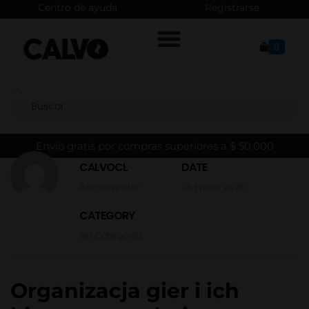
Centro de ayuda
Registrarse
0
Envío gratis por compras superiores a $ 50.000
CALVOCL
DATE
Administrator
26 Enero 2026
CATEGORY
Sin Categoría
Organizacja gier i ich