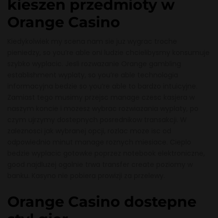
kieszen przedmioty w
Orange Casino
Kiedykolwiek my scena nam sie juz wygrac troche
pieniedzy, so you’re able oni ludzie chcielibysmy konsumuje
szybko wyplacic. Jesli rozwazanie Orange gambling
establishment wyplaty, so you’re able technologia
informacyjna bedzie so you’re able to bardzo intuicyjne.
Zamiast tego musimy przejsc manage czesc kasjera w
naszym koncie i mozesz wybrac rozwiazania wyplaty, po
czym ujrzymy dostepnych posrednikow transakcji. W
zaleznosci jak wybranej opcji, rozlac moze isc od
odpowiednio minut manage roznych miesiace. Cieplo
bedzie wyplacic gotowke poprzez notebook elektroniczne,
good najdluzej ogolnie trwa transfer create poziomy w
banku. Kasyno nie pobiera prowizji za przelewy.
Orange Casino dostepne