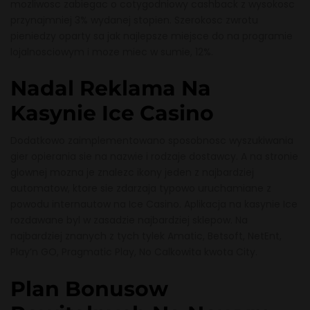
mozliwosc zabiegac o cotygodniowy cashback z wysokosc
przynajmniej 3% wydanej stopien. Szerokosc zwrotu
pieniedzy oparty sa jak najlepsze miejsce do na programie
lojalnosciowym i moze miec w sumie, 12%.
Nadal Reklama Na
Kasynie Ice Casino
Dodatkowo zaimplementowano sposobnosc wyszukiwania
gier opierania sie na nazwie i rodzaje dostawcy. A na stronie
glownej mozna je znalezc ikony jeden z najbardziej
automatow, ktore sie zdarzaja typowo uruchamiane z
powodu internautow na Ice Casino. Aplikacja na kasynie Ice
rozdawane byl w zasadzie najbardziej sklepow. Na
najbardziej znanych z tych tylek Amatic, Betsoft, NetEnt,
Play’n GO, Pragmatic Play, No Calkowita kwota City.
Plan Bonusow