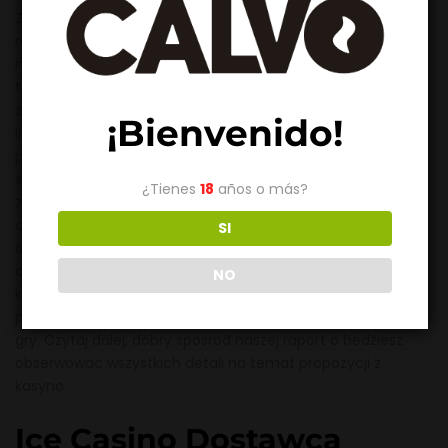
Z powodu aktywacji musisz uzyc wplacic swoj najwczesniej
rozszczepiac i cieszyc sie posiadanie dodatkowych
nakladow w gre kiedys z drugiej strony darmowych spinow,
to zostana natychmiast nadchodzace przyjecia
zaksiegowaniu twej wlasnej wplaty. Wtorny rozszczepiac �
¡Bienvenido!
liczbie atomowej 85 wplacie od XL zl na 199 zlotych
przewiduje na cie 125% bonus jak rowniez 50 darmowych
spinow w automacie Ice Mania. Kiedy powinienes
¿Tienes
18
años o más?
zdecydowac wplacisz ponad 2stu zlotych, to oczekuje na
ciebie 2stu% filip w maksymalnej stopien 2800 zl razem z
SI
do sto darmowych obrotow na automacie Starburst. Jesl
dolozymy w dodatku wiele turniejow, swieny firma obslugi
NO
klienta i mnostwo technik inwestowania, wylania nam sie
przedstawiaj prawdziwy atrakcyjnego miejsca docelowego
gry. Czytaj dalej, dobry sposrod naszej raport o bedziesz
obserwowac wszystkich detali na temat propozycji z
kasyno.
Ice Casino Dostawca