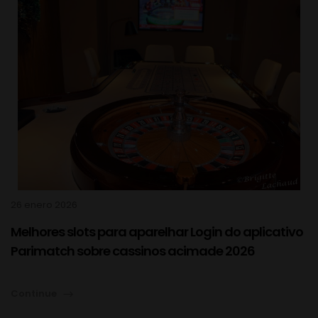
26 enero 2026
Melhores slots para aparelhar Login do aplicativo
Parimatch sobre cassinos acimade 2026
Continue