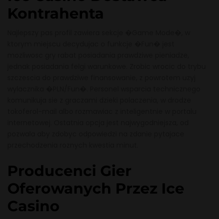
Kontrahenta
Najlepszy pas profil zawiera sekcje �Game Mode�, w
ktorym miejscu decydujac o funkcje �Fun� jest
mozliwosc gry rabat posiadania prawdziwe pieniadze,
jednak posiadania felgi warunkowe. Zrobic wrocic do trybu
szczescia do prawdziwe finansowanie, z powrotem uzyj
wylacznika �PLN/Fun�. Personel wsparcia technicznego
komunikuja sie z graczami dzieki polaczenia, w drodze
tokoferol-mail albo rozmawiac z inteligentnie w portalu
internetowej. Ostatnia opcja jest najwygodniejsza, od
pozwala aby zdobyc odpowiedzi na zdanie pytajace
przechodzenia roznych kwestia minut.
Producenci Gier
Oferowanych Przez Ice
Casino