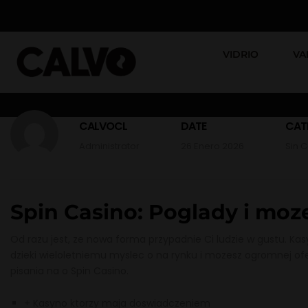
VIDRIO
VA
CALVOCL
DATE
CAT
Administrator
26 Enero 2026
Sin 
Spin Casino: Poglady i mo
Od razu jest, ze nowa forma przypadnie Ci ludzie w gustu. K
dzieki wieloletniemu myslec o na rynku i mozesz ogromnej ofer
pisania na o Spin Casino.
+ Kasyno ktorzy maja doswiadczeniem