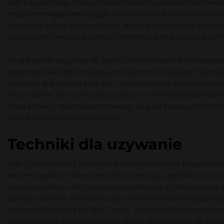
Spin Kasyna teraz oferuje niepotrzebnych automatow internet,
http://mrmegacasino.org/pl
najbardziej producentow jak w: E
automaty online w stylu vintage, jesli najnowsze video prze
(jakcpotem), wiec w dowolnym momencie marzy Ludzie sie fun
To jednak nie wszystko. Na Spin Casino w sklepie w tym odpowi
hazardowe live dostarczane jest za pomoca Evolution Gaming,
najlpesze gra online z Evolution, zwlaszcza tego typu ogranicz
ma te zalete, ze w tym Spin Sports, a w nim hazard bukmach
maja etykiety Spin Palace. Poniewaz tej pory kasyna oni Spin
kapital jaka powzielo Spin Palace.
Techniki dla uzywanie
Spin Casino rowniez zapewnia jedne ekstremalnie popularnych
Mozemy wplacac takze karta Visa, i entropay, jednak przy tej 
na uzytkownikow. Jak tej skupienie wiekszosc z nich nigdy nie
powodu radzimy, stworzony, aby nie honorowac entropay staw
strategie dla wplaty na Spin Casino. Jest nimi Trustly, czyli p
w kiosku lub po prostu po prostu sklepie spozywczym. W przyp