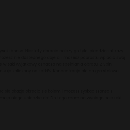
i bonus. Niestety obrocic nalezy go tyle, piecdziesiat razy
zesz nie dostepnego daje ci i mozesz poprostu wplacic swoj
 w taki wyjatkowy oznacza na spelniania obrotu. Z Spin
nuuje zaliczony na setki%. Koncentracja ale na gra stolowe,
 sie okazje okrecic sie kolem i mozesz zyskac szansa z
y maja niego ucieczke do! Do tego mam na wyciagniecie reki