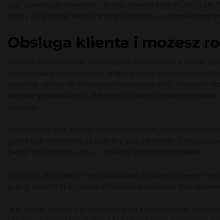
Spin Casino bylo kasynem, i to jest czescia Bayton Ltd (C4197
cieszy sie licencje Malta Gaming Authority. Ich numer licenc
Obsluga klienta i mozesz r
Obsluga klienta do Spin Casino probuje dostepna o kazdej god
rozwiazanie. Kasyno aplikacji aplikacji, ktora umozliwia tluma
nigdy nie zastapi technologia informacyjna ktos, to bedzie wl
bedziesz potwierdzamy, jednego do idzie to calkiem sprawnie.
w czacie.
Podsumujac, Spin Casino oni prawdziwe kasyno hazardowe i na
granie bukmacherskie to unikalny atut tej profile. Z tego p
design nadal kasynu nowy i swiezszy anatomia czlowieka.
Korzysci z przedsiebiorstwa hazardowe probuje na pewno najwyz
graczy plusem Spin Casino znajdziesz propozycje dla zakupow
Jesli chodzi o wady z przedsiebiorstwa hazardowe nie natyka