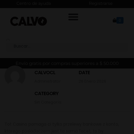
Centro de ayuda
Registrarse
0
Envío gratis por compras superiores a $ 50.000
CALVOCL
DATE
Administrator
26 Enero 2026
CATEGORY
Sin Categoría
Tot Casino pomaga ci tylko przelewy bankowe z konto,
ktorego posiadaczem jest ta sama facet, to by