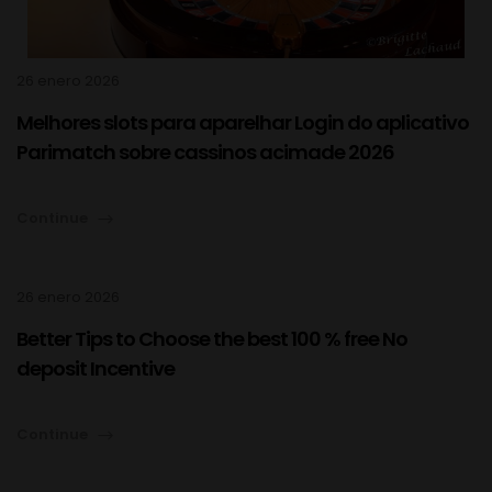
26 enero 2026
Melhores slots para aparelhar Login do aplicativo
Parimatch sobre cassinos acimade 2026
Continue
26 enero 2026
Better Tips to Choose the best 100 % free No
deposit Incentive
Continue