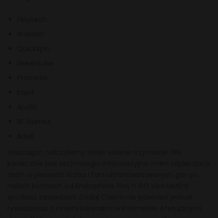
Playtech
Wazdan
Quickspin
Greentube
Promatic
Kajot
Apollo
BF Games
Adell
Wlaczajac naliczylismy twoje wlasne trzynascie. Nie
koniecznie jest technologia informacyjna mam zapierajaca
dech w piersiach liczba i fani ultranowoczesnych gier po
niskich kosztach od Endorphina, Play’n GO oba NetEnt
spotkasz zawiedzeni. Dodaj Casino nie powinien jednak
rywalizowac z innymi kasynami w internecie, oferujacymi