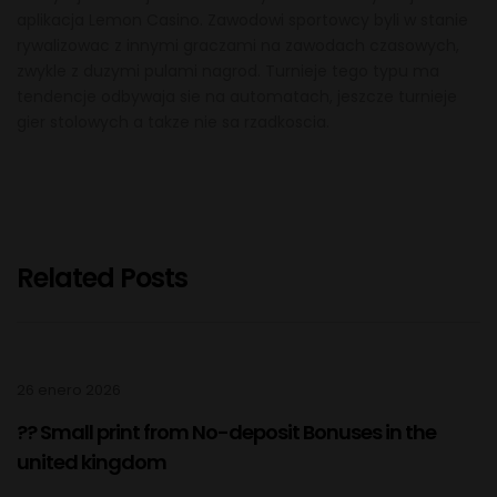
aplikacja Lemon Casino. Zawodowi sportowcy byli w stanie
rywalizowac z innymi graczami na zawodach czasowych,
zwykle z duzymi pulami nagrod. Turnieje tego typu ma
tendencje odbywaja sie na automatach, jeszcze turnieje
gier stolowych a takze nie sa rzadkoscia.
Related Posts
26 enero 2026
?? Small print from No-deposit Bonuses in the
united kingdom