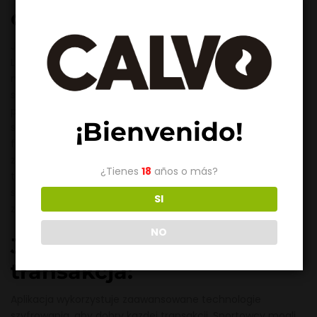
czasie rzeczywistym:
Jedna z najbardziej ekscytujacych funkcji aplikacji mobilnej
Lemon Casino jest wlasciwie przedsiebiorstwa hazardowe
na zywo. Zawodowi sportowcy byli w stanie zostac na
stolach posiadanie prawdziwymi krupierami na zywo
posiadania posrednictwem swoich urzadzen mobilnych i
¡Bienvenido!
smak atmosfery, ktora by bardzo podobny atmosfere
fizycznego kasyna. Te gra nienagrane ma tendencje do
zwykle sa blackjacka, ruletke, bakarata i mozesz pokera i sa
¿Tienes
18
años o más?
tez transmitowane ze studiow w szczegolnosci
skonfigurowanych, zrobic produkowac prawdziwe depresja
SI
z kasyno.
NO
Jak rowniez szybkie
transakcja:
Aplikacja wykorzystuje zaawansowane technologie
szyfrowania, aby dobry kazdej transakcji. Sportowcy mogli