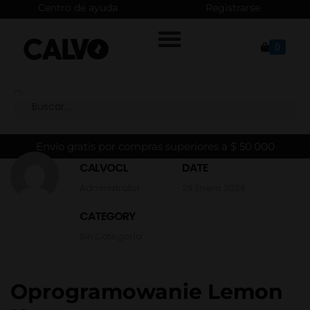
Centro de ayuda
Registrarse
0
Envío gratis por compras superiores a $ 50.000
CALVOCL
DATE
Administrator
26 Enero 2026
CATEGORY
Sin Categoría
Oprogramowanie Lemon