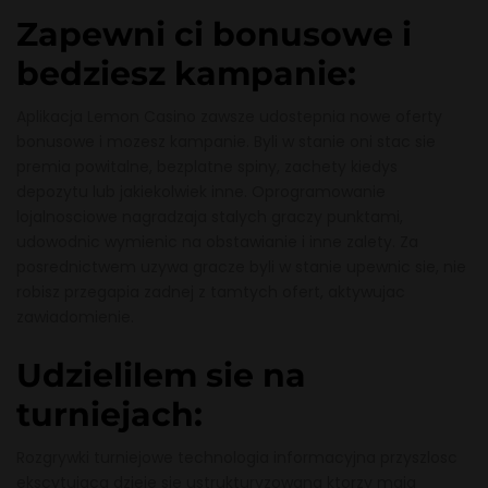
Zapewni ci bonusowe i
bedziesz kampanie:
Aplikacja Lemon Casino zawsze udostepnia nowe oferty
bonusowe i mozesz kampanie. Byli w stanie oni stac sie
premia powitalne, bezplatne spiny, zachety kiedys
depozytu lub jakiekolwiek inne. Oprogramowanie
lojalnosciowe nagradzaja stalych graczy punktami,
udowodnic wymienic na obstawianie i inne zalety. Za
posrednictwem uzywa gracze byli w stanie upewnic sie, nie
robisz przegapia zadnej z tamtych ofert, aktywujac
zawiadomienie.
Udzielilem sie na
turniejach:
Rozgrywki turniejowe technologia informacyjna przyszlosc
ekscytujaca dzieje sie ustrukturyzowana ktorzy maja