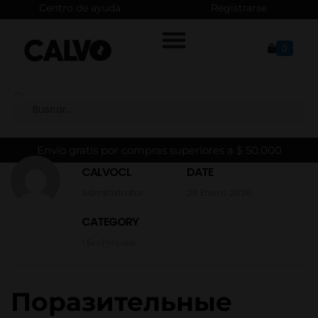
Centro de ayuda
Registrarse
0
Envío gratis por compras superiores a $ 50.000
CALVOCL
DATE
Administrator
26 Enero 2026
CATEGORY
! Без Рубрики
Поразительные