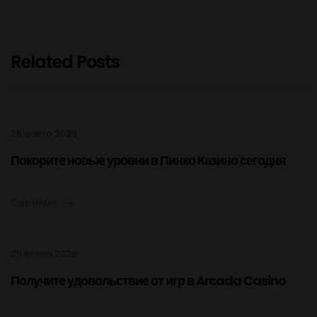
Related Posts
26 enero 2026
Покорите новые уровни в Пинко Казино сегодня
Continue
25 enero 2026
Получите удовольствие от игр в Arcada Casino