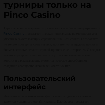
турниры только на
Pinco Casino
Турниры в мире азартных игр становятся все более популярными, и
Pinco Casino
предлагает игрокам уникальные возможности для
участия в захватывающих соревнованиях. Эти события позволяют
не только проверить свои навыки, но и получить щедрые призы и
бонусы, которые делают игровой процесс еще интереснее. С каждым
новым турниром пользователи могут рассчитывать на новые
эмоции и захватывающие моменты, которые способствуют
созданию сообщества любителей азартных игр.
Пользовательский
интерфейс
Интуитивно понятный интерфейс является одним из ключевых
аспектов успешного онлайн-казино. Платформа предлагает