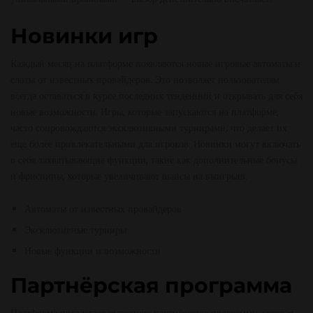
Новинки игр
Каждый месяц на платформе появляются новые игровые автоматы и
слоты от известных провайдеров. Это позволяет пользователям
всегда оставаться в курсе последних тенденций и открывать для себя
новые возможности. Игры, которые запускаются на платформе,
часто сопровождаются эксклюзивными турнирами, что делает их
еще более привлекательными для игроков. Новинки могут включать
в себя захватывающие функции, такие как дополнительные бонусы
и фриспины, которые увеличивают шансы на выигрыш.
Автоматы от известных провайдеров
Эксклюзивные турниры
Новые функции и возможности
Партнёрская программа
Платформа предлагает выгодную партнёрскую программу, которая