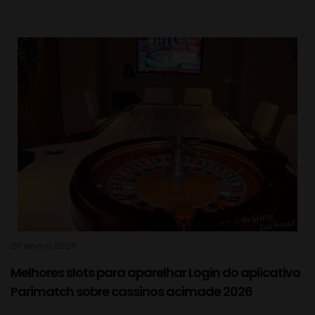
26 enero 2026
Melhores slots para aparelhar Login do aplicativo
Parimatch sobre cassinos acimade 2026