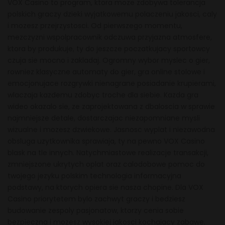
VOX Casino to program, ktora moze zdobywa tolerancja
polskich graczy dzieki wyjatkowemu polaczeniu jakosci, caly
i mozesz przejrzystosci. Od pierwszego momentu,
mezczyzni wspolpracownik odczuwa przyjazna atmosfere,
ktora by produkuje, ty do jeszcze poczatkujacy sportowcy
czuja sie mocno i zakladaj. Ogromny wybor myslec o gier,
rowniez klasyczne automaty do gier, gra online stolowe i
emocjonujace rozgrywki nienagrane posiadanie krupierami,
wlaczaja kazdemu zdobyc troche dla siebie. Kazda gra
wideo okazalo sie, ze zaprojektowana z dbaloscia w sprawie
najmniejsze detale, dostarczajac niezapomniane mysli
wizualne i mozesz dzwiekowe. Jasnosc wyplat i niezawodna
obsluga uzytkownika sprawiaja, ty na pewno VOX Casino
blask na tle innych. Natychmiastowe realizacje transakcji,
zmniejszone ukrytych oplat oraz calodobowe pomoc do
twojego jezyku polskim technologia informacyjna
podstawy, na ktorych opiera sie nasza chopine. Dla VOX
Casino priorytetem bylo zachwyt graczy i bedziesz
budowanie zespoly pasjonatow, ktorzy cenia sobie
bezpieczna i mozesz wysokiej jakosci kochajacy zabawe.