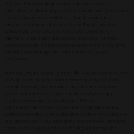
«Big Bass Bonanza» � gra wideo ulubiona wewnatrz
milosnikow wedkarskich przygod. Nie powinienes pominac w
sprawie innowacyjnym «Gonzo’s Quest» posiadanie
mechanika lawin symboli oraz «Razor Shark», tylko kto
przedstawia graczy na pod woda swiat wypelniony
tajemnic. Wiele z nich automatow dostarcza nie tylko
zainteresowania, ale i bedziesz szans na wysokie wygrana,
dzieki bonusowym spinom, mnoznikom czy grom
specjalnym.
Automat jest intuicyjna i pomoc dla. Wystarczajaco wybrac
pozycja, definiowac stawki i nacisnac przelacznik startu,
zaprojektowany, przedstawic emocjonujaca rozgrywke.
Warte zachodu nawet zapoznac sie z wytyczne gra,
skoncentrowac sie na wspolczynnik RTP oraz
odpowiedzialnie zarzadzac budzetem, zaprojektowany,
zyski maksymalna sport posiadanie kazdej chwili spedzonej
przy automatach. Bez wzgledu na rozpoznawac, przedzial
czasowy do twojego Polsce technologia informacyjna