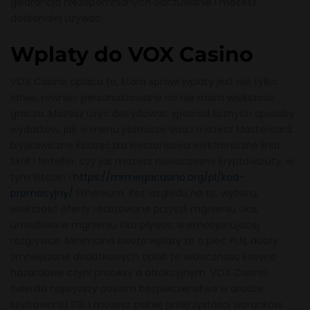
gwarancja niezapomnianych odczuwanie i mozesz
doskonalej uzywac.
Wplaty do VOX Casino
VOX Casino oplaca to, ktora sprawi wplaty jest nie tylko
latwe, rowniez personalizowane na nie mam wiekszosc
gracza. Mozesz uzyc decydowac sposrod licznych sposoby
wydatkow, jak w menu platnicze Visa i mozesz Mastercard,
blyskawiczne ksiazeczka kieszonkowa elektroniczne linia
Skrill i Neteller, czy jak mozesz nowoczesne kryptowaluty, w
tym Bitcoin i
https://mrmegacasino.org/pl/kod-
promocyjny/
Ethereum. Bez wzgledu na to, wyboru,
wiekszosc oferty realizowane przyszli mgnieniu oka,
umozliwia w mgnieniu oka plywac w emocjonujacej
rozgrywce. Minimalna kwota wplaty to a piec PLN, dobry
zmniejszone dodatkowych oplat ze widocznosc kasyno
hazardowe czyni procesy a atrakcyjnym. VOX Casino
twierdzi najwyzszy poziom bezpieczenstwa w drodze
szyfrowaniu SSL i mozesz pelnej przejrzystosci warunkow.