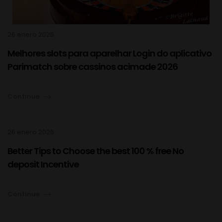
26 enero 2026
Melhores slots para aparelhar Login do aplicativo
Parimatch sobre cassinos acimade 2026
Continue
26 enero 2026
Better Tips to Choose the best 100 % free No
deposit Incentive
Continue