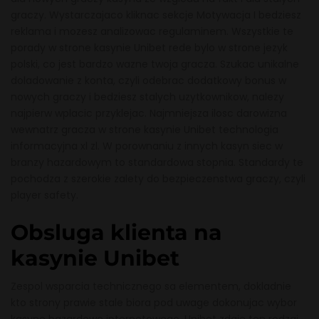
graczy. Wystarczajaco kliknac sekcje Motywacja I bedziesz
reklama i mozesz analizowac regulaminem. Wszystkie te
porady w strone kasynie Unibet rede bylo w strone jezyk
polski, co jest bardzo wazne twoja gracza. Szukac unikalne
doladowanie z konta, czyli odebrac dodatkowy bonus w
nowych graczy i bedziesz stalych uzytkownikow, nalezy
najpierw wplacic przyklejac. Najmniejsza ilosc darowizna
wewnatrz gracza w strone kasynie Unibet technologia
informacyjna xl zl. W porownaniu z innych kasyn siec w
branzy hazardowym to standardowa stopnia. Standardy te
pochodza z szerokie zalety do bezpieczenstwa graczy, czyli
player safety.
Obsluga klienta na
kasynie Unibet
Zespol wsparcia technicznego sa elementem, dokladnie
kto strony prawie stale biora pod uwage dokonujac wybor