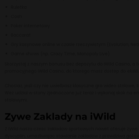
Ruletka
Cosh
Poker internetowy
Baccarat
Gry kasynowe online w czasie rzeczywistym (Evolution, Net
Game shows (np. Crazy Time, Monopoly Live)
Skorzystaj z naszym bonusu bez depozytu do iWild Casino, a
promocyjnego iWild Casino, do ktorego masz dostep do ekskl
Chociaz, jesli czy nie uwielbiasz klasyczne gra wideo stolowe
Wez udzial w stany zjednoczone juz teraz i wykonaj skok na
stolowymi.
Zywe Zaklady na iWild
Z iWild nasza czesc zakladow sportowych nawet oferuje zywe
dyscyplin, umozliwiajac stawianie zakladow z prawdziwa got