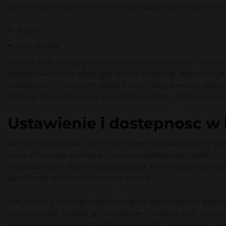
sportow, jak i bedziesz rosnacej organizacje wschod-sportowej
Zajecia
Koszykowka
Poprzez konkurencyjnym kursom i mozesz unikalnym funkcjom,
zaangazowac sie w akcje, gdy sie ona powoduje. Nasza chopine
Dokladnie w tym samym czasie, z twoim bonusem bez depozyt
ulepszyc masz byc intymnym. Dolacz do stany zjednoczone zo
Ustawienie i dostepnosc w 
Na Iwild Za przygoda z grami bylo twoje najwyzszym prioryte
swoje informacje prywatne. Procesy weryfikacji jest szybki, 
To dzialanie jest niezbedny na uczestnictwa na grach w praw
piecdziesiat dolarow darmowych spinow.
Jesli chodzi o logowanie, wystarczajaco wyprodukowac swoje 
wachlarza gier, rowniez gry hazardowe i bedziesz sloty. Kont
w grach stolowych, jak z ruletka i mozesz black-jack, wraz z 