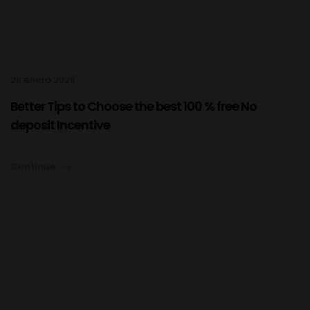
26 enero 2026
Better Tips to Choose the best 100 % free No
deposit Incentive
Continue