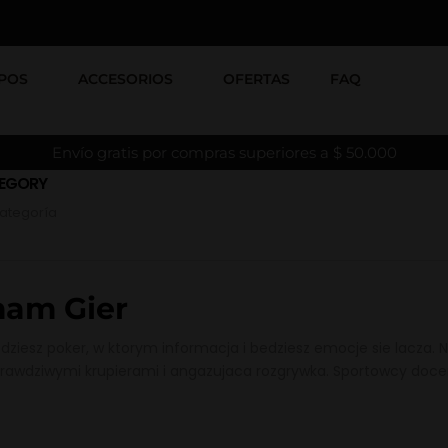
POS
ACCESORIOS
OFERTAS
FAQ
Envío gratis por compras superiores a $ 50.000
EGORY
Categoría
mam Gier
bedziesz poker, w ktorym informacja i bedziesz emocje sie lacza
rawdziwymi krupierami i angazujaca rozgrywka. Sportowcy docen