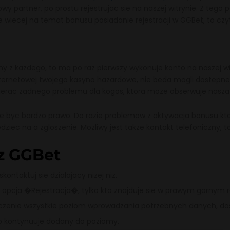
owy partner, po prostu rejestrujac sie na naszej witrynie. Z te
nie wiecej na temat bonusu posiadanie rejestracji w GGBet, to czyt
 z kazdego, to ma po raz pierwszy wykonuje konto na naszej wi
internetowej twojego kasyno hazardowe, nie beda mogli dostepne
ierac zadnego problemu dla kogos, ktora moze obserwuje nasza 
byc bardzo prawo. Do razie problemow z aktywacja bonusu ktos
ziec na a zgloszenie. Mozliwy jest takze kontakt telefoniczny, 
 z GGBet
ntaktuj sie dzialajacy nizej niz.
pcja �Rejestracja�, tylko kto znajduje sie w prawym gornym ro
czenie wszystkie poziom wprowadzania potrzebnych danych, do
o kontynuuje dodany do poziomy.