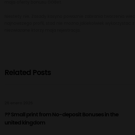
maja oferty bonusu GGBet.
Niestety nie. Zasady kasyno powaznie zabrania tworzenia wiec
najnowszego profil, stad nie mozna jakiekolwiek wykorzystac 
niezwiazane ktorzy maja rejestracja.
Related Posts
26 enero 2026
?? Small print from No-deposit Bonuses in the
united kingdom