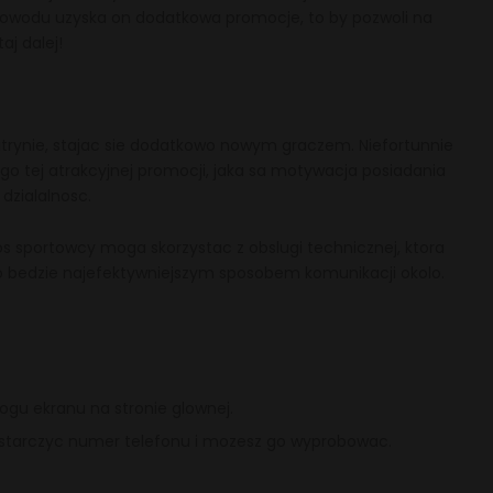
go powodu uzyska on dodatkowa promocje, to by pozwoli na
aj dalej!
trynie, stajac sie dodatkowo nowym graczem. Niefortunnie
go tej atrakcyjnej promocji, jaka sa motywacja posiadania
dzialalnosc.
 sportowcy moga skorzystac z obslugi technicznej, ktora
to bedzie najefektywniejszym sposobem komunikacji okolo.
gu ekranu na stronie glownej.
starczyc numer telefonu i mozesz go wyprobowac.