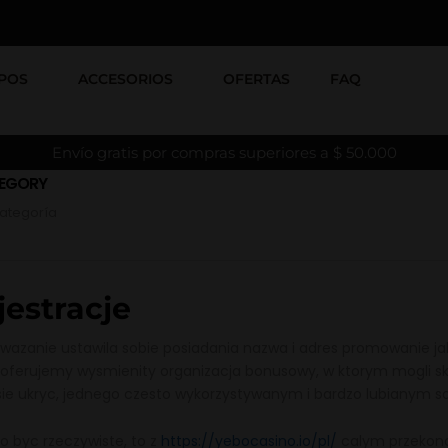
POS
ACCESORIOS
OFERTAS
FAQ
Envío gratis por compras superiores a $ 50.000
EGORY
Categoría
estracje
zwazanie ustawila sobie posiadania nazwa i adres promowanie 
ca oferujemy wysmienity organizacja bonusowy, w ktorym mogli sk
e ukryc, jednego czesto wykorzystywanym i bardzo lubianym sa
 byc rzeczywiste, to z
https://yebocasino.io/pl/
calym przekonan