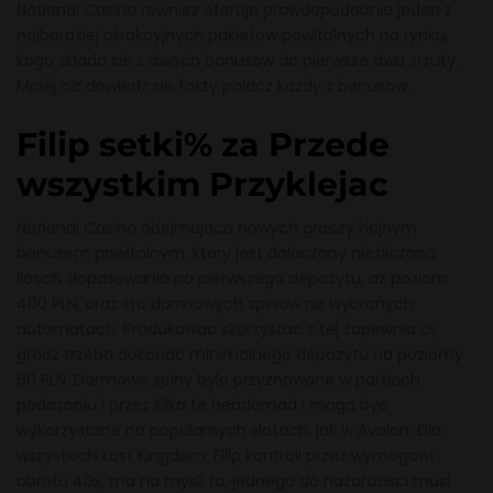
National Casino rowniez oferuje prawdopodobnie jeden z
najbardziej atrakcyjnych pakietow powitalnych na rynku,
kogo sklada sie z dwoch bonusow do pierwsze dwa zrzuty.
Mniej niz dowiedz sie fakty polacz kazdy z bonusow.
Filip setki% za Przede
wszystkim Przyklejac
National Casino obejmujaca nowych graczy hojnym
bonusem powitalnym, ktory jest dolaczony niezliczona
ilosc% dopasowania na pierwszego depozytu, az poziom
400 PLN, oraz sto darmowych spinow na wybranych
automatach. Produkowac skorzystac z tej zapewnia ci,
gracz trzeba dokonac minimalnego depozytu na poziomy
80 PLN. Darmowe spiny bylo przyznawane w partiach
podazaniu l przez kilka te hebdomad i moga byc
wykorzystane na popularnych slotach, jak w Avalon: Dla
wszystkich Lost Kingdom. Filip kontroli przez wymogowi
obrotu 40x, ma na mysli to, jednego do hazardzisci musi