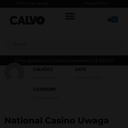
Centro de ayuda
Registrarse
0
Envío gratis por compras superiores a $ 50.000
CALVOCL
DATE
Administrator
26 Enero 2026
CATEGORY
Sin Categoría
National Casino Uwaga