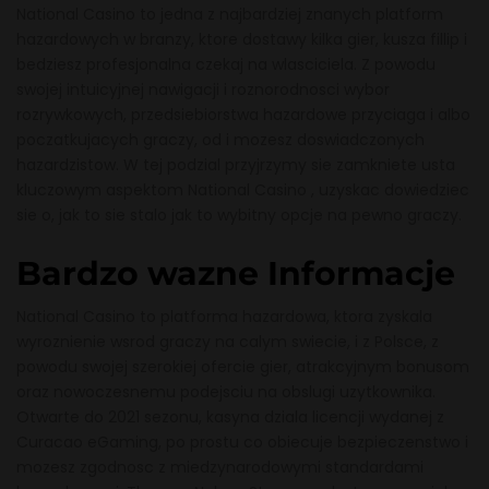
National Casino to jedna z najbardziej znanych platform
hazardowych w branzy, ktore dostawy kilka gier, kusza fillip i
bedziesz profesjonalna czekaj na wlasciciela. Z powodu
swojej intuicyjnej nawigacji i roznorodnosci wybor
rozrywkowych, przedsiebiorstwa hazardowe przyciaga i albo
poczatkujacych graczy, od i mozesz doswiadczonych
hazardzistow. W tej podzial przyjrzymy sie zamkniete usta
kluczowym aspektom National Casino , uzyskac dowiedziec
sie o, jak to sie stalo jak to wybitny opcje na pewno graczy.
Bardzo wazne Informacje
National Casino to platforma hazardowa, ktora zyskala
wyroznienie wsrod graczy na calym swiecie, i z Polsce, z
powodu swojej szerokiej ofercie gier, atrakcyjnym bonusom
oraz nowoczesnemu podejsciu na obslugi uzytkownika.
Otwarte do 2021 sezonu, kasyna dziala licencji wydanej z
Curacao eGaming, po prostu co obiecuje bezpieczenstwo i
mozesz zgodnosc z miedzynarodowymi standardami