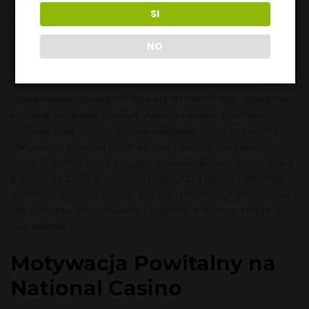
Monopoly Live jesli Crazy Time, ktore lacza problemy
SI
teleturniejow posiadanie hazardem.
NO
Gry w czasie rzeczywistym wyrozniaja sie wysokim
poziomem interaktywnosci � zawodowi sportowcy mogli
utrzymywac kontakt z krupierami i bedziesz innymi
uczestnikami posiadania posrednictwem czatu, dokladnie
co takze poteguje uczucie autentycznosci. Co wiecej,
National Casino teraz oferuje odkladac z roznymi limitami
zakladow, z powodu czemu czesto zacznij, poniewaz i
mozesz high-rollerzy znajda cokolwiek dla siebie. Gra wideo
pojawia sie 24/7, a ich plyny i najwyzsza jakosc transmisji
sprawiaja, jednego starcie jest nie tylko ekscytujaca, oprocz
odpowiednia, dlugotrwalosci gadzety, w ktorym korzysta
obstawiajacy.
Motywacja Powitalny na
National Casino