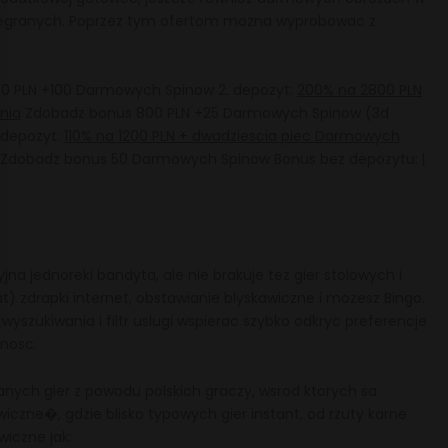
przegranych. Poprzez tym ofertom mozna wyprobowac z
0 PLN +100 Darmowych Spinow 2. depozyt:
200% na 2800 PLN
nia
Zdobadz bonus 800 PLN +25 Darmowych Spinow (3d
 depozyt:
110% na 1200 PLN + dwadziescia piec Darmowych
Zdobadz bonus 50 Darmowych Spinow Bonus bez depozytu:
l
na jednoreki bandyta, ale nie brakuje tez gier stolowych i
 zdrapki internet, obstawianie blyskawiczne i mozesz Bingo.
yszukiwania i filtr uslugi wspierac szybko odkryc preferencje
lnosc.
anych gier z powodu polskich graczy, wsrod ktorych sa
iczne�, gdzie blisko typowych gier instant, od rzuty karne
wiczne jak: