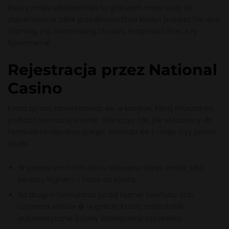
ktorzy maja udostepniaja tu graczom masz sloty sa
zlokalizowane takie przedsiebiorstwa kiedys jednosc?te dwa
Gaming, ing, Boomerang Studios, Pragmatic Play, czy
Spinomenal.
Rejestracja przez National
Casino
Ktora sprawi zarejestrowac sie w kasynie, kliknij myszka na
podlacz na naszej stronie. Skonczyc tak, jak wylaczony do
formularza rejestracyjnego. Skladaja sie z niego trzy proste
srodki.
W pierwszym formularzu wpisujesz adres email, jako
bedacy loginem i haslo do konta,
Na drugim formularzu podaj numer telefonu oraz
uzywana walute � w graczy ktorzy maja Polski
automatycznie byloby zaznaczony szczesliwy.