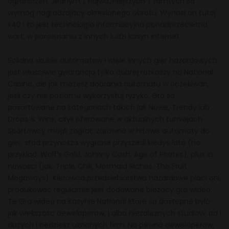
ograniczen. Jednym z najwazniejszych z tamtych sa
wymog nagradzajacy okreslonego obrotu. Wynosi on tutaj
x40 i to jest technologia informacyjna ponadprzecietna
wart, w porownaniu z innych ludzi kasyn internet.
Solidna skubie automatow i wiele innych gier hazardowych
jest wlasciwie gwarancja tylko dobrej rozkoszy na National
Casino, ale jak mozesz dobrania automatu w oczekiwan,
jesli czy nie poziomu wykorzystuj ryzyko. Gra sa
posortowane na kategoriach takich jak Nowe, Trendy lub
Drops & Wins, czyli oferowane w aktualnych turniejach.
Sportowcy mogli zagrac zarowno w hitowe automaty do
gier, stad przynosza wygrane przyszedl kiedys lata (na
przyklad. Wolf’s Gold, Johnny Cash, Age of Pirates), plus in
nowosci (jak. Triple Chili, Mermaid Riches, The Fruit
Megaways). Kierowca przedsiebiorstwa hazardowe placi oni,
produkowac regularnie jest dodawane biezacy gra wideo.
Te Gra wideo na Kasynie National ktore sa dostepne bylo
jak wiekszosc deweloperow, i albo niezaleznych studiow, od i
duzych i bedziesz uznanych firm. Na pewno deweloperow,