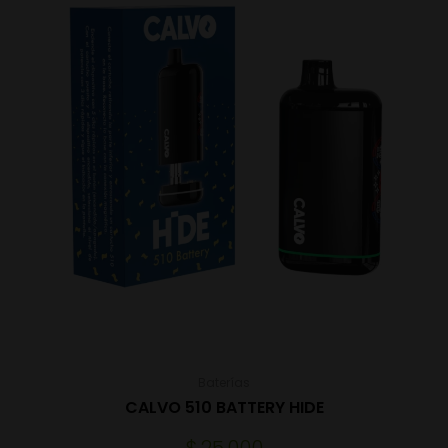
Baterías
CALVO 510 BATTERY HIDE
$
25.000