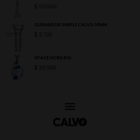
$
59.990
QUEMADOR SIMPLE CALVO 14MM
$
3.700
SPACE HORN RIG
$
39.990