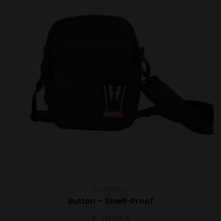
Accesorios
Button – Smell-Proof
$
29.990