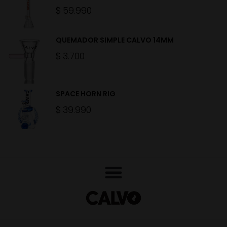
$
59.990
QUEMADOR SIMPLE CALVO 14MM
$
3.700
SPACE HORN RIG
$
39.990