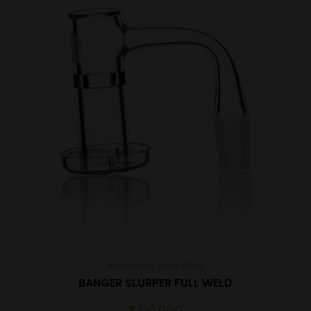
Accesorios para vidrio
BANGER SLURPER FULL WELD
$
20.990