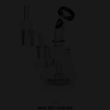
Rigs
WAX SET-DAB RIG