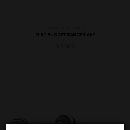
Accesorios para vidrio
FLAT BUCKET BANGER 45°
$
9.000