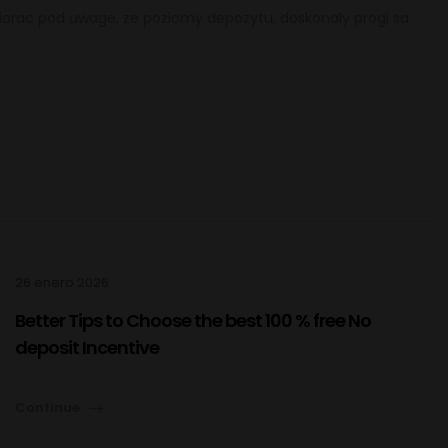
orac pod uwage, ze poziomy depozytu, doskonaly progi sa
26 enero 2026
Better Tips to Choose the best 100 % free No
deposit Incentive
Continue