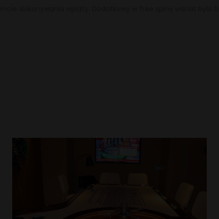
ie dokonywania wplaty. Dodatkowy w free spiny wariat bylo bi