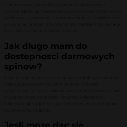
C darmowych spinow. Przedsiebiorstwa hazardowe
zapewnia licencje miedzynarodowa i bedziesz chroni slowa
polski oraz uzywanie na zlotowkach. Gracze z Polski mogli w
porownaniu problemu zalozyc konto i bedziesz dostepnego
wszystkich wziac pod uwage promocji.
Jak dlugo mam do
dostepnosci darmowych
spinow?
Bezplatne spiny posiadanie bonusu powitalnego sa bardzo
wazne przez siedem dni jak momentu aktywacji
czlonkostwo. Po tym czasie pozostalo obroty natychmiast
wygasaja raczej niz mozesz ich zostal wykorzystac.
Rekomendujemy jak najszybsze srodkow dostepu bonusu
nastepowaniu szukania.
Jesli moze dac sie