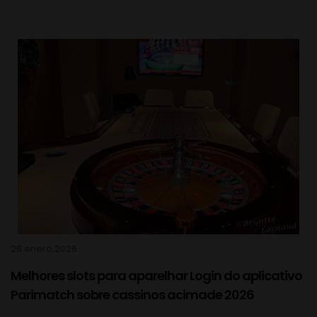
26 enero 2026
Melhores slots para aparelhar Login do aplicativo
Parimatch sobre cassinos acimade 2026