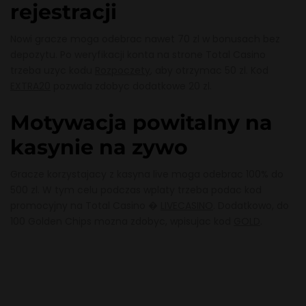
rejestracji
Nowi gracze moga odebrac nawet 70 zl w bonusach bez
depozytu. Po weryfikacji konta na strone Total Casino
trzeba uzyc kodu
Rozpoczety
, aby otrzymac 50 zl. Kod
EXTRA20
pozwala zdobyc dodatkowe 20 zl.
Motywacja powitalny na
kasynie na zywo
Gracze korzystajacy z kasyna live moga odebrac 100% do
500 zl. W tym celu podczas wplaty trzeba podac kod
promocyjny na Total Casino �
LIVECASINO
. Dodatkowo, do
100 Golden Chips mozna zdobyc, wpisujac kod
GOLD
.