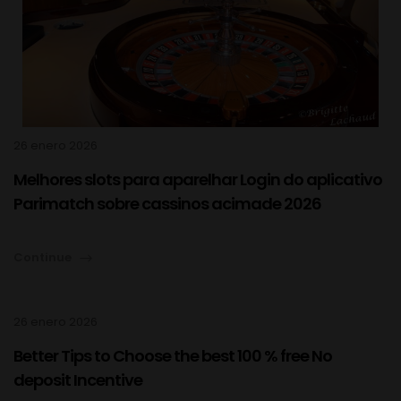
26 enero 2026
Melhores slots para aparelhar Login do aplicativo
Parimatch sobre cassinos acimade 2026
Continue
26 enero 2026
Better Tips to Choose the best 100 % free No
deposit Incentive