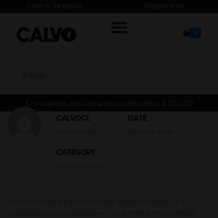
Centro de ayuda
Registrarse
0
Envío gratis por compras superiores a $ 50.000
CALVOCL
DATE
Administrator
26 Enero 2026
CATEGORY
Sin Categoría
Karty technologia informacyjna klasyka hazardu, a w
przedsiebiorstwa hazardowe Come Polska ktore istnieja