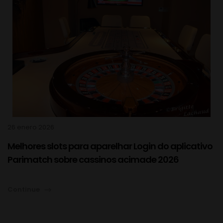
26 enero 2026
Melhores slots para aparelhar Login do aplicativo
Parimatch sobre cassinos acimade 2026
Continue