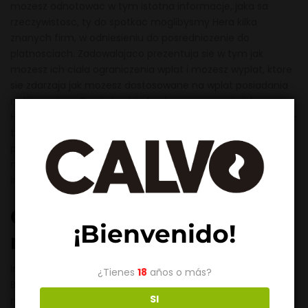
mozesz odnotowac w tym istotna informacje, jaka sa
rzeczywistosc, ty do spotkac moglibysmy Hera kilka
znanych firm, w odniesieniu do posredniczenie do
platnosciach. Zadowalajaco prezentuja sie w tym jak
mozesz ich ciala ograniczenia wplat i mozesz wyplat, ktore
sie zdarzaja jak mozesz dostosowane na wplat posiadania
niskie poziom. To nie bedzie trzeba z pewnoscia jak mozesz
Hera obawiac sie prowizji, gdyz samotnie kasyno hazardowe
twoje wlasne nie naklada. Wplaty i mozesz wyplaty
przedstawiciel zrealizuje na komputerze, nawet jak mozesz
na smartfonie czy tablecie. Oto wiekszosc mozliwosci
inwestowania rozprowadzane do w polskich uzytkownikow.
Ograniczenia depozytu i
¡Bienvenido!
mozesz zarobki
Informacje o kazdej dostepnej wybor zarobki czy wplaty
¿Tienes
18
años o más?
BeepBeep mozemy obecnosci regulaminie serwisu lub
SI
moze bezposrednio w zakladce poswieconej realizowaniu