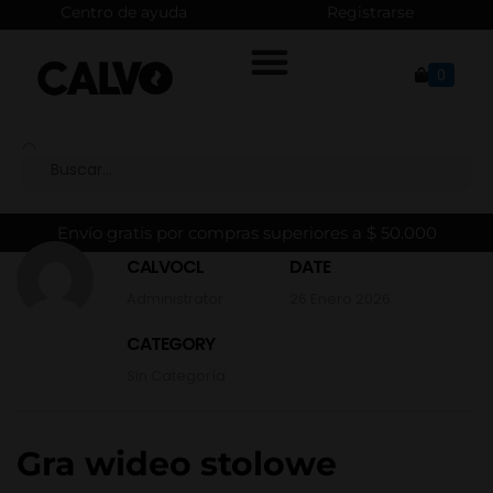
Centro de ayuda
Registrarse
0
Envío gratis por compras superiores a $ 50.000
CALVOCL
DATE
Administrator
26 Enero 2026
CATEGORY
Sin Categoría
Gra wideo stolowe