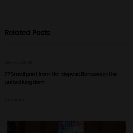
Related Posts
26 enero 2026
?? Small print from No-deposit Bonuses in the
united kingdom
Continue