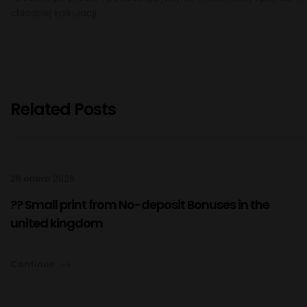
chlodnej kalkulacji.
Related Posts
26 enero 2026
?? Small print from No-deposit Bonuses in the
united kingdom
Continue