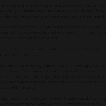
wane w kasynach online, co czyni hałasuje świetnym rodzajem g
czasu świetnych sklepów oprogramowania. Dzięki temu zawodnic
ozmaite zniżki sezonowe, które to zezwalają fanom otrzymanie 
 swych konsumentów. Zachęta wydaje się ważna, dlatego wypływa
m nurtu. Serwis kasyna wydaje się być całkowicie przetłumaczona
wne nośnik do odwiedzenia hazardu.
e, karty pre paid oraz funkcje płatności mobilnych. Asortymen
rować swoje nakłady.
le, które poruszamy przy grono recenzjach kasyn, egzystują tr
eba przystąpić po właściwie kompetentny środek. Polscy eksperc
informacji na temat iGamingu, jaka daje precyzję oraz obiektywiz
 weryfikację tożsamości, lecz nie zaakceptować wszystkie. Pod
wszystkich transakcji.
a programów lojalnościowych jak i również zdobywać ciekawe nag
adzenia paragrafów zbytnio depozyty i warsztaty na rozrywki.