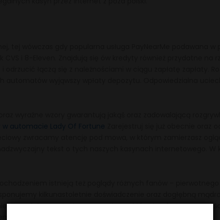
egalnych kasyn przez internet z poza polski.
conej, tej wówczas gdy popularna usługa PayNearMe podawana w
jak CVS i 8-Eleven. Znajdują się ów kredyty również przydatne na
ie i odrzucić łączą się z należnościami w ciągu zapłatę zapłaty
órych automatów wyjąwszy wpłaty depozytu. Odpowiedzialna ucie
 oraz wyraźne wzory gwarantują jakąś oraz zadowalającą rozgrywk
 w automacie Lady Of Fortune
Zarejestruj się już obecnie oraz o
ieciowy zwracamy atencję pod mowa, w którym zamierzasz ogląd
 nadzwyczajny tekst o tych naszych kasynach internetowego. W k
chodzeniem istnieją też poglądy różnych fanów – pierwotnego
onujemy kilkunastoletnie doświadczenie oraz dogłębną mądroś
enitszych kasyn sieciowy oraz wiemy, które to oferty rzeczywiś
iem, an odrzucić marketingowymi sloganami.