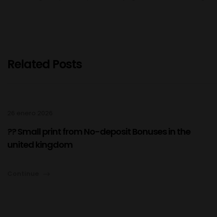
Related Posts
26 enero 2026
?? Small print from No-deposit Bonuses in the
united kingdom
Continue