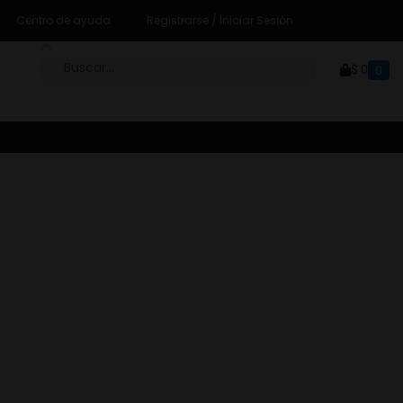
Centro de ayuda
Registrarse / Iniciar Sesión
$
0
0