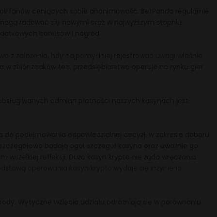
woli fanów ceniących sobie anonimowość. BetPanda regularnie
y mogą radować się nowymi oraz w najwyższym stopniu
dodatkowych bonusów i nagród.
 z założenia, hdy najpomyślniej rejestrować uwagi właśnie
 w zbiór znaków ten, przedsiębiorstwo operuje na rynku gier
t obsługiwanych odmian płatności naszych kasynach jest
op do podejmowania odpowiedzialnej decyzji w zakresie doboru
i szczegółowo badają ogół szczegół kasyna oraz uważnie go
m wszelkiej refleksji. Dużo kasyn krypto nie żąda wręczania
stawą operowania kasyn krypto wydaje się inżynieria
rody. Wytyczne wzięcia udziału odróżniają się w porównaniu