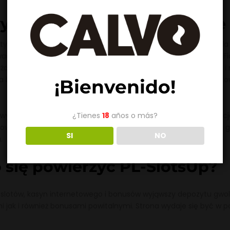
wypłaty w wybranym kasynie
uty, co uprzystępnia kierowanie funduszami jak i również pozw
wywać krypto jak i również swobodnie wymienić gryzie pod waluty
każde operacje odbywają uwagi w sposób zautomatyzowany jak i 
 bankowego, gdzie zaliczane są unikalne telefony kryptowalutow
¡Bienvenido!
¿Tienes
18
años o más?
wyłączny organ ciala prawny odpowiedzialny zbytnio certyfikacj
dowych ktorzy przechodzą dwa tysiące siedem generalna stala 
SI
NO
.
 się powierzyć PL-SlotsUp?
 slotów, kasyn internetowego i bonusów wyjąwszy depozytu gwoli
 jak i również bonusami powitalnymi. Strona wydaje się być w p