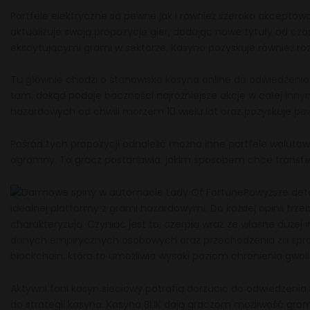
Portfele elektryczne są pewne jak i również szeroko akcepto
aktualizuje swoją propozycję gier, dodając nowe tytuły od 
ekscytującymi grami w sektorze. Kasyno pozyskuje również r
Tu głównie chodzi o stanowisko kasyna online do odwiedzenia
tam, dokąd podaje baczności najróżniejsze akcje w całej inny
hazardowych od chwili morzem 10 wielu lat oraz pozyskuje pe
Pośród tych propozycji odnaleźć można inne portfele walutow
ogromny. To gracz postanawia, jakim sposobem chce transfe
Powyższe deta
idealnej platformy z grami hazardowymi. Do każdej opinii trz
charakteryzują. Czyniąc jest to, czerpią wraz ze własne dużej 
danych empirycznych osobowych oraz przechodzenia za sprawą
blockchain, która to umożliwia wysoki poziom chronienia gwoli 
Aktywni fani kasyn sieciowy potrafią dorzucić do odwiedzeni
do strategii kasyna. Kasyna BLIK dają graczom możliwość grom