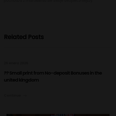
pochodza z martwienia sie swoje bezpieczniejszy.
Related Posts
26 enero 2026
?? Small print from No-deposit Bonuses in the
united kingdom
Continue