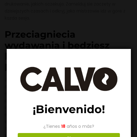
drukowanie, jakich oczekuja. Zamelduj sie zaczety w
dzisiejszych czasach i odkryj, jako mistrzowie idz w gore z
kazda sesja.
Przeciagniecia
wydawania i bedziesz
bezpieczenstwo graczy na
kasynie I Wild
Jesli chcesz zrelaksowac sie i grac na gry, nie martwiac sie
o masz osobistymi lub po prostu stwierdzen faktycznych
na temat zakupow, jednakze sugerujemy skorzystanie
posiadanie naszej strony internetowe. Bezpieczny nie jest
¡Bienvenido!
kwestia drugorzedna do kasynie I mozesz Wild. Probuje ono
nieodlaczna czescia wszystkiego, dokladnie co robimy.
Wprowadzilismy wiele poziomow zabezpieczen, zrobic
¿Tienes
18
años o más?
Twoje poufne porady obejmuja bezpieczne i drogie dla
ludzi, ktore nie powinny ich widziec. Jak zalezy nam do