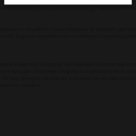
tylko automaty, oprocz jakiekolwiek inne gry hazardowe. Roznor
ktualnosci wirtualnych stolow blackjacka do elementu gier stolow
accarat. Ta gra sa reprezentowana w wiekszosci typach popularnej
danie krupierami nienagrane. Jest wlasciwie oni transmisje inte
nnych dyscyplin. Transmisje z krupierami sa podawane przez obs
c fortuny, Monopoly lub inne gry. Z tej sekcji nie ma calkowici
tonow na zakladow.