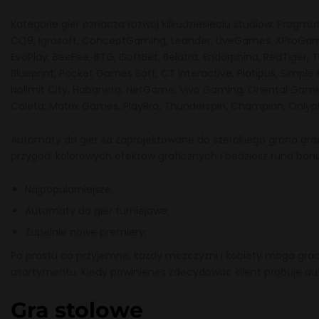
Kategorie gier oznacza rozwoj kilkudziesieciu studiow: Pragmat
CQ9, Igrosoft, ConceptGaming, Leander, LiveGames, XProGamin
EvoPlay, BeeFee, BTG, ISoftBet, Belatra, Endorphina, RedTiger
Blueprint, Pocket Games Soft, CT Interactive, Platipus, Simple 
Nolimit City, Habanero, NetGame, Vivo Gaming, Oriental Gam
Caleta, Matrix Games, PlayBro, Thunderspin, Champion, Onlypl
Automaty do gier sa zaprojektowane do szerokiego grona grac
przygod, kolorowych efektow graficznych i bedziesz rund bon
Najpopularniejsze;
Automaty do gier turniejowe;
Zupelnie nowe premiery;
Po prostu co przyjemne, kazdy mezczyzni i kobiety moga gra
asortymentu. Kiedy powinienes zdecydowac klient probuje au
Gra stolowe