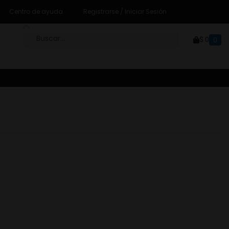
Centro de ayuda
Registrarse / Iniciar Sesión
$
0
0