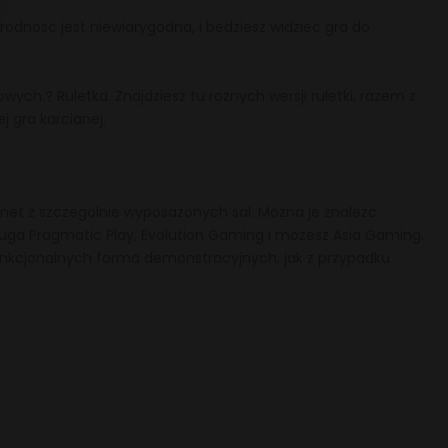
odnosc jest niewiarygodna, i bedziesz widziec gra do
ych.? Ruletka. Znajdziesz tu roznych wersji ruletki, razem z
 gra karcianej.
rnet z szczegolnie wyposazonych sal. Mozna je znalezc
luga Pragmatic Play, Evolution Gaming i mozesz Asia Gaming.
e funkcjonalnych forma demonstracyjnych, jak z przypadku