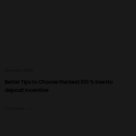
26 enero 2026
Better Tips to Choose the best 100 % free No
deposit Incentive
Continue