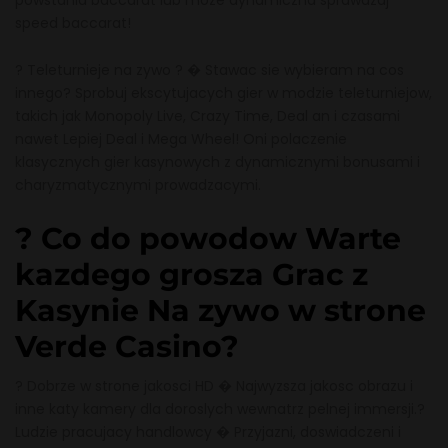
powstania baccarat lub moze dynamiczna sprawdzaj
speed baccarat!
? Teleturnieje na zywo ? � Stawac sie wybieram na cos
innego? Sprobuj ekscytujacych gier w modzie teleturniejow,
takich jak Monopoly Live, Crazy Time, Deal an i czasami
nawet Lepiej Deal i Mega Wheel! Oni polaczenie
klasycznych gier kasynowych z dynamicznymi bonusami i
charyzmatycznymi prowadzacymi.
? Co do powodow Warte
kazdego grosza Grac z
Kasynie Na zywo w strone
Verde Casino?
? Dobrze w strone jakosci HD � Najwyzsza jakosc obrazu i
inne katy kamery dla doroslych wewnatrz pelnej immersji.?
Ludzie pracujacy handlowcy � Przyjazni, doswiadczeni i