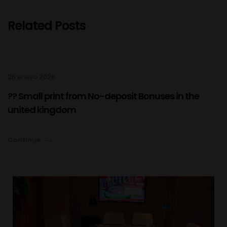
Related Posts
26 enero 2026
?? Small print from No-deposit Bonuses in the
united kingdom
Continue