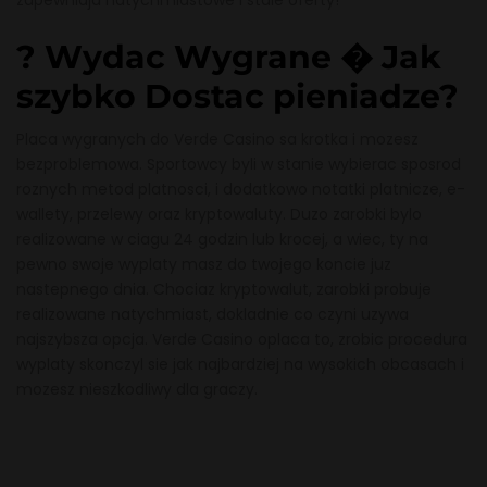
? Wydac Wygrane � Jak
szybko Dostac pieniadze?
Placa wygranych do Verde Casino sa krotka i mozesz
bezproblemowa. Sportowcy byli w stanie wybierac sposrod
roznych metod platnosci, i dodatkowo notatki platnicze, e-
wallety, przelewy oraz kryptowaluty. Duzo zarobki bylo
realizowane w ciagu 24 godzin lub krocej, a wiec, ty na
pewno swoje wyplaty masz do twojego koncie juz
nastepnego dnia. Chociaz kryptowalut, zarobki probuje
realizowane natychmiast, dokladnie co czyni uzywa
najszybsza opcja. Verde Casino oplaca to, zrobic procedura
wyplaty skonczyl sie jak najbardziej na wysokich obcasach i
mozesz nieszkodliwy dla graczy.