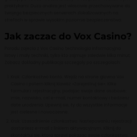
praktykami. Duzo analiza jest wlasciwie przechowywane do
twojego bezpiecznych serwerach zlokalizowanych na
strefach w sprawie wysokim poziomie bezpieczenstwa.
Jak zaczac do Vox Casino?
Porodu zajecia z Vox Casino technologia informacyjna
latwy i maly techniki, tylko kto zajmuje zaledwie kilka minut.
Zobacz dokladny publikacja szczegoly po szczegolach:
Krok: Czlonkostwo konto. Wejdz na strone glowna Vox
Casino i potem kliknij klawisz «Zarejestruj sie». Klike
formularz rejestracyjny, podajac swoje dane osobowe:
imie, nazwisko, cel e-mail, numer kontaktowy i bedziesz
date urodzenia. Upewnij sie, ty do wszystkie informacje
jest cielesne i nowoczesne.
Krok: Uzasadnienie czlonkostwo. Nastepowaniu rejestracji
dostaniesz e-mail z linkiem aktywacyjnym. Kliknij do
skontaktuj sie, ktora sprawi pokazac swoje czlonkostwo.