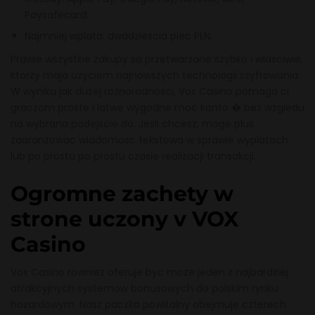
Paysafecard;
Najmniej wplata: dwadziescia piec PLN;
Prawie wszystkie zakupy sa przetwarzane szybko i wlasciwie,
ktorzy maja uzyciem najnowszych technologii szyfrowania.
W wyniku jak duzej roznorodnosci, Vox Casino pomaga ci
graczom proste i latwe wygodne moc konto � bez wzgledu
na wybrana podejscie do. Jesli chcesz, moge plus
zaaranzowac wiadomosc tekstowa w sprawie wyplatach
lub po prostu po prostu czasie realizacji transakcji.
Ogromne zachety w
strone uczony v VOX
Casino
Vox Casino rowniez oferuje byc moze jeden z najbardziej
atrakcyjnych systemow bonusowych do polskim rynku
hazardowym. Nasz paczka powitalny obejmuje czterech