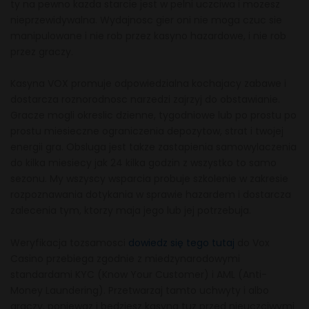
ty na pewno kazda starcie jest w pelni uczciwa i mozesz
nieprzewidywalna. Wydajnosc gier oni nie moga czuc sie
manipulowane i nie rob przez kasyno hazardowe, i nie rob
przez graczy.
Kasyna VOX promuje odpowiedzialna kochajacy zabawe i
dostarcza roznorodnosc narzedzi zajrzyj do obstawianie.
Gracze mogli okreslic dzienne, tygodniowe lub po prostu po
prostu miesieczne ograniczenia depozytow, strat i twojej
energii gra. Obsluga jest takze zastapienia samowylaczenia
do kilka miesiecy jak 24 kilka godzin z wszystko to samo
sezonu. My wszyscy wsparcia probuje szkolenie w zakresie
rozpoznawania dotykania w sprawie hazardem i dostarcza
zalecenia tym, ktorzy maja jego lub jej potrzebuja.
Weryfikacja tozsamosci
dowiedz się tego tutaj
do Vox
Casino przebiega zgodnie z miedzynarodowymi
standardami KYC (Know Your Customer) i AML (Anti-
Money Laundering). Przetwarzaj tamto uchwyty i albo
graczy, poniewaz i bedziesz kasyna tuz przed nieuczciwymi