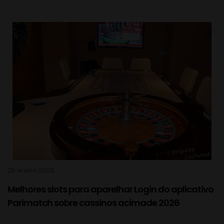
26 enero 2026
Melhores slots para aparelhar Login do aplicativo
Parimatch sobre cassinos acimade 2026