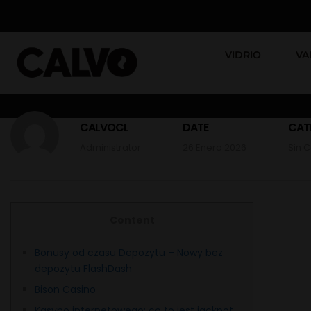
VIDRIO
VA
CALVOCL
DATE
CAT
Administrator
26 Enero 2026
Sin 
Content
Bonusy od czasu Depozytu – Nowy bez
depozytu FlashDash
Bison Casino
Kasyno internetowego: co to jest jackpot