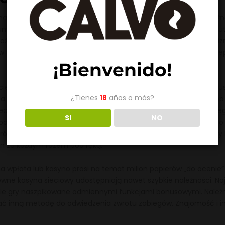
a podstawić gracza, który odwiedza każde karty oraz może or
ożliwia sprawiedliwy jak i również nieprzewidywalny tok komput
, ażeby podwyższyć dominację kasyna, ponieważ wew. mechaniz
w sposób legalny – zakładając w istocie, iż ufa mąż ludziom pr
¡Bienvenido!
cie niebezpieczeństwo, jakiego można łatwo uciec, decydując 
¿Tienes
18
años o más?
, a także 500 darmowych spinów! W całej CasinoRIX priorytetowo
alistę dostępnego 24/siedmiu. Przy globie kasyn internetoweg
SI
NO
 każdym etapie ich rywalizacji. Bez względu na to, lub chodzi o
 również prędka wsparcie posiada ogromne przesłanie. Ruchowy ha
yn za każdym razem pod ręką.
i na wpłata lub kasyno prosi na temat milion papierów „do ocenie
ewne kasyna sieciowy udostępniają nawet szybkie należności. Naj
rcie gry naszpikowane odmiennymi funkcjami bonusowymi. Należn
ć inną metodę do odwiedzenia zwrotu zabiegów. Znajomość i i