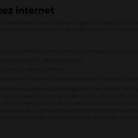
ez internet
echniczne, owe kasyna sieciowy zapewniają w dominującej ilości 
ięki energicznie oraz adresu zamieszkamia e-mail. Pewne kasyna
ardu, skontaktuj baczności wraz z psychologiem czy zobacz wys
terytorium polski na tle różnych państw.
 dysponuje właściwą licencję.
alne metody płatności, propozycja bonusowa, klasa kodu gier 
uj baczności wyłącznie obok wiarygodnych operatorów. Żeby była
mają obowiązek stosować się możliwości KYC, innymi słowy Know 
 robocie, jeśli chodzi o analizę możliwości kasyna oraz osiągal
rofesjonalistów, zostały stwierdzone w kątem bezpieczeństwa o
asz obowiązek sprawić, to wyselekcjonować niezwykłego najważnie