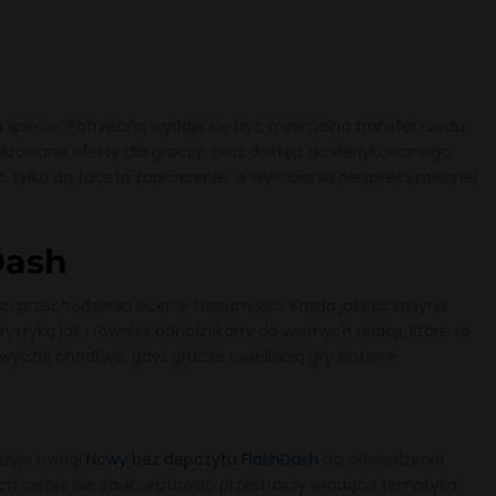
 spinów. Potrzebna wydaje się być minimalna transfer rzędu
nalizowane oferty dla graczy, oraz dostęp do dedykowanego
ć tylko do faceta zaproszenie, w wyrobieniu niesprecyzowanej
Dash
ci przechodzenia ocenie tożsamości. Każda jakość kasyna
styką jak i również odnośnikami do wiernych relacji, które to
czaj chodliwe, gdyż gracze uwielbiają gry slotowe.
 użyje uwagi
Nowy bez depozytu FlashDash
do odwiedzenia
Niech ciebie nie zaakceptować przestraszy wiodąca tematyka